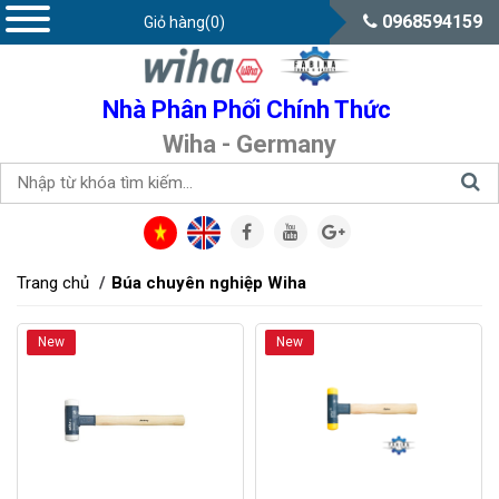
0968594159
Giỏ hàng(0)
Nhà Phân Phối Chính Thức
Wiha - Germany
Trang chủ
Búa chuyên nghiệp Wiha
New
New