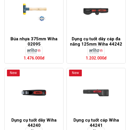
Búa nhựa 375mm Wiha
Dụng cụ tuốt dây cáp đa
02095
năng 125mm Wiha 44242
1.476.000đ
1.202.000đ
New
New
Dụng cụ tuốt dây Wiha
Dụng cụ tuốt cáp Wiha
44240
44241