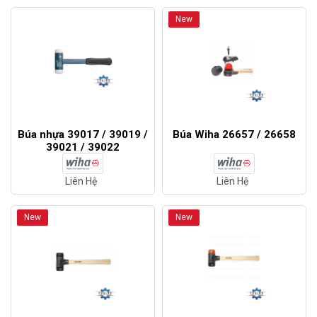
New
Búa nhựa 39017 / 39019 /
Búa Wiha 26657 / 26658
39021 / 39022
Liên Hệ
Liên Hệ
New
New