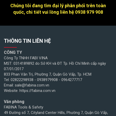
Chúng tôi đang tìm đại lý phân phối trên toàn
quốc, chi tiết vui lòng liên hệ 0938 979 908
THÔNG TIN LIÊN HỆ
CÔNG TY
Công Ty TNHH FABI VINA
MST: 0314189892 do Sở KH và ĐT Tp. Hồ Chí Minh cấp ngày
07/01/2017
833 Phan Văn Trị, Phường 7, Quận Gò Vấp, Tp. HCM
Tel: 02822298938 - 0938979908 - 0964277717
Email: sale@fabina.com.vn
Website: https://fabina.com.vn
Văn phòng
FABINA Tools & Safety
49 Đường số 7, Cityland Center Hills, Phường 7, Quận Gò Vấp,