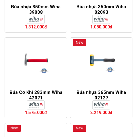
Búa nhựa 350mm Wiha
Búa nhựa 350mm Wiha
39008
02093
1.312.000đ
1.080.000đ
New
Búa Cơ Khí 283mm Wiha
Búa nhựa 365mm Wiha
42071
02127
1.575.000đ
2.219.000đ
New
New