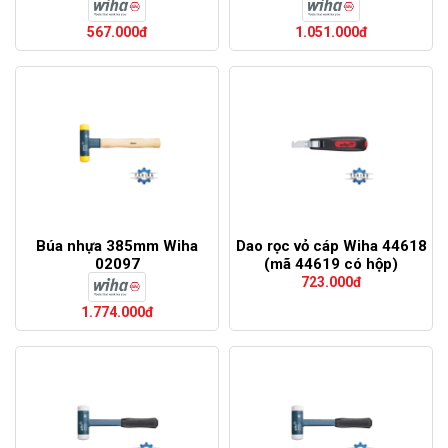
567.000đ
1.051.000đ
Búa nhựa 385mm Wiha
Dao rọc vỏ cáp Wiha 44618
02097
(mã 44619 có hộp)
723.000đ
1.774.000đ