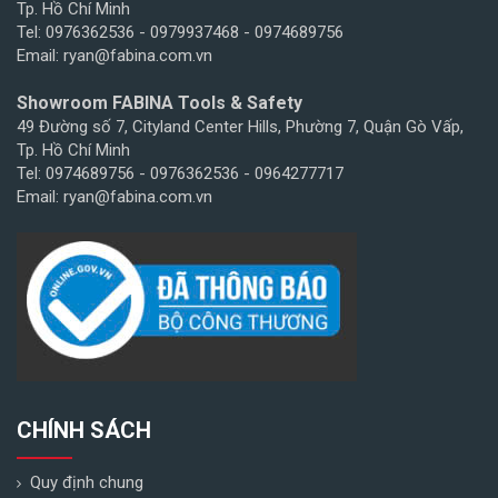
Tp. Hồ Chí Minh
Tel: 0976362536 - 0979937468 - 0974689756
Email: ryan@fabina.com.vn
Showroom FABINA Tools & Safety
49 Đường số 7, Cityland Center Hills, Phường 7, Quận Gò Vấp,
Tp. Hồ Chí Minh
Tel: 0974689756 - 0976362536 - 0964277717
Email: ryan@fabina.com.vn
CHÍNH SÁCH
Quy định chung