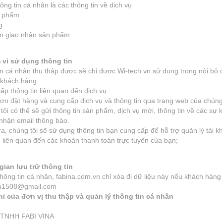
ông tin cá nhân là các thông tin về dịch vụ
n phẩm
ng
an giao nhận sản phẩm
 vi sử dụng thông tin
n cá nhân thu thập được sẽ chỉ được Wi-tech.vn sử dụng trong nội bộ 
ợ khách hàng
ấp thông tin liên quan đến dịch vụ
đơn đặt hàng và cung cấp dịch vụ và thông tin qua trang web của chúng
tôi có thể sẽ gửi thông tin sản phẩm, dịch vụ mới, thông tin về các sự
nhận email thông báo.
ra, chúng tôi sẽ sử dụng thông tin bạn cung cấp để hỗ trợ quản lý tài 
h liên quan đến các khoản thanh toán trực tuyến của bạn;
gian lưu trữ thông tin
thông tin cá nhân, fabina.com.vn chỉ xóa đi dữ liệu này nếu khách hàn
n1508@gmail.com
chỉ của đơn vị thu thập và quản lý thông tin cá nhân
 TNHH FABI VINA