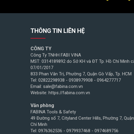
THÔNG TIN LIÊN HỆ
CÔNG TY
Công Ty TNHH FABI VINA
MST: 0314189892 do Sở KH và ĐT Tp. Hồ Chí Minh c
07/01/2017
833 Phan Văn Trị, Phường 7, Quận Gò Vấp, Tp. HCM
Tel: 02822298938 - 0938979908 - 0964277717
Email: sale@fabina.com.vn
Website: https://fabina.com.vn
Văn phòng
FABINA Tools & Safety
49 Đường số 7, Cityland Center Hills, Phường 7, Quậ
Chí Minh
Tel: 0976362536 - 0979937468 - 0974689756