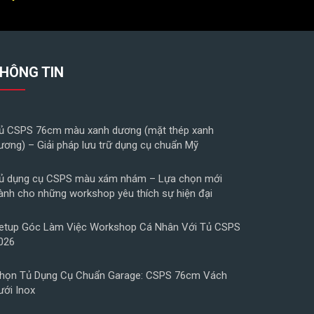
HÔNG TIN
ủ CSPS 76cm màu xanh dương (mặt thép xanh
ương) – Giải pháp lưu trữ dụng cụ chuẩn Mỹ
ủ dụng cụ CSPS màu xám nhám – Lựa chọn mới
ành cho những workshop yêu thích sự hiện đại
etup Góc Làm Việc Workshop Cá Nhân Với Tủ CSPS
026
họn Tủ Dụng Cụ Chuẩn Garage: CSPS 76cm Vách
ưới Inox