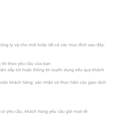
công ty và cho một hoặc tất cả các mục đích sau đây:
 tôi theo yêu cầu của bạn
 kiện sắp tới hoặc thông tin tuyển dụng nếu quý khách
khoản khách hàng; xác nhận và thực hiện các giao dịch
g có yêu cầu, khách hàng yêu cầu gửi mail về