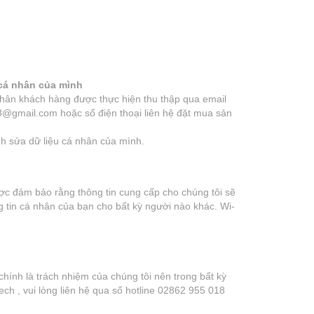
 cá nhân của mình
nhân khách hàng được thực hiện thu thập qua email
8@gmail.com hoặc số điện thoại liên hệ đặt mua sản
ỉnh sửa dữ liệu cá nhân của mình.
được đảm bảo rằng thông tin cung cấp cho chúng tôi sẽ
 tin cá nhân của bạn cho bất kỳ người nào khác. Wi-
chính là trách nhiệm của chúng tôi nên trong bất kỳ
ch , vui lòng liên hệ qua số hotline 02862 955 018