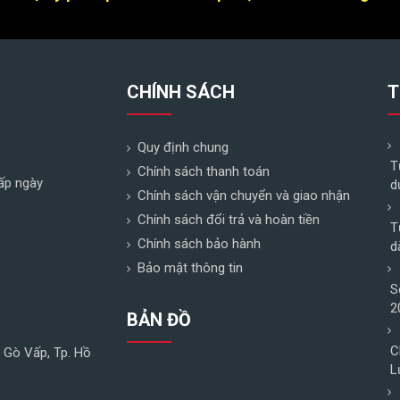
CHÍNH SÁCH
T
Quy định chung
T
Chính sách thanh toán
ấp ngày
d
Chính sách vận chuyển và giao nhận
Chính sách đổi trả và hoàn tiền
T
Chính sách bảo hành
d
Bảo mật thông tin
S
2
BẢN ĐỒ
C
n Gò Vấp, Tp. Hồ
L