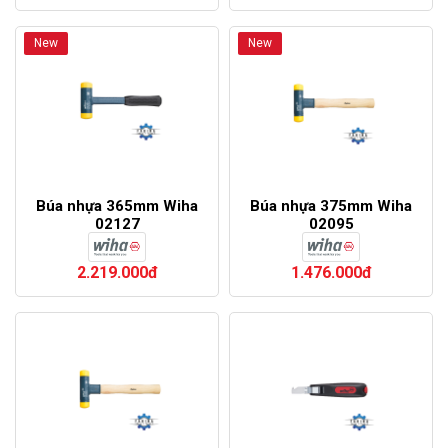
New
New
Búa nhựa 365mm Wiha
Búa nhựa 375mm Wiha
02127
02095
2.219.000đ
1.476.000đ