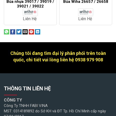
Búa nhựa 39017 / 39019 /
Búa Wiha 26657 / 26658
39021 / 39022
Liên Hệ
Liên Hệ
Chúng tôi đang tìm đại lý phân phối trên toàn
quốc, chi tiết vui lòng liên hệ 0938 979 908
THÔNG TIN LIÊN HỆ
CÔNG TY
Công Ty TNHH FABI VINA
MST: 0314189892 do Sở KH và ĐT Tp. Hồ Chí Minh cấp ngày