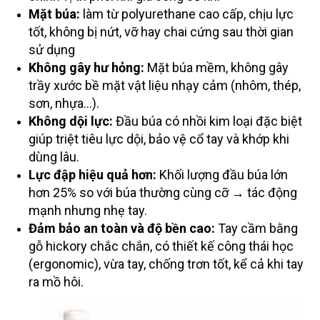
Mặt búa:
làm từ polyurethane cao cấp, chịu lực
tốt, không bị nứt, vỡ hay chai cứng sau thời gian
sử dụng
Không gây hư hỏng:
Mặt búa mềm, không gây
trầy xước bề mặt vật liệu nhạy cảm (nhôm, thép,
sơn, nhựa...).
Không dội lực:
Đầu búa có nhồi kim loại đặc biệt
giúp triệt tiêu lực dội, bảo vệ cổ tay và khớp khi
dùng lâu.
Lực đập hiệu quả hơn:
Khối lượng đầu búa lớn
hơn 25% so với búa thường cùng cỡ → tác động
mạnh nhưng nhẹ tay.
Đảm bảo an toàn và độ bền cao:
Tay cầm bằng
gỗ hickory chắc chắn, có thiết kế công thái học
(ergonomic), vừa tay, chống trơn tốt, kể cả khi tay
ra mồ hôi.