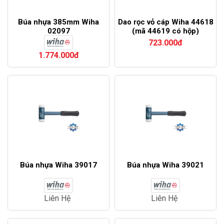
Búa nhựa 385mm Wiha
Dao rọc vỏ cáp Wiha 44618
02097
(mã 44619 có hộp)
723.000đ
1.774.000đ
Búa nhựa Wiha 39017
Búa nhựa Wiha 39021
Liên Hệ
Liên Hệ