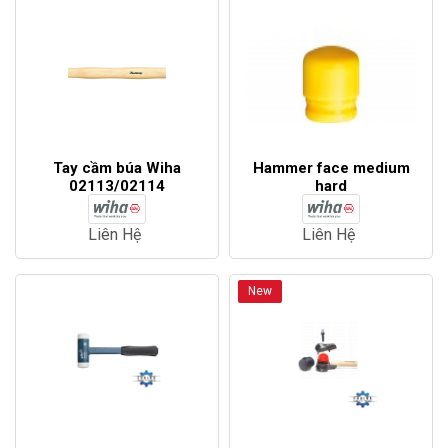
Tay cầm búa Wiha
Hammer face medium
02113/02114
hard
Liên Hệ
Liên Hệ
New