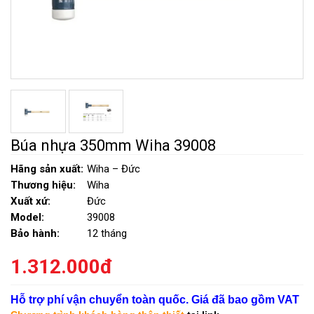
Búa nhựa 350mm Wiha 39008
Hãng sản xuất:
Wiha – Đức
Thương hiệu:
Wiha
Xuất xứ:
Đức
Model:
39008
Bảo hành:
12 tháng
1.312.000đ
Hỗ trợ phí vận chuyển toàn quốc. Giá đã bao gồm VAT