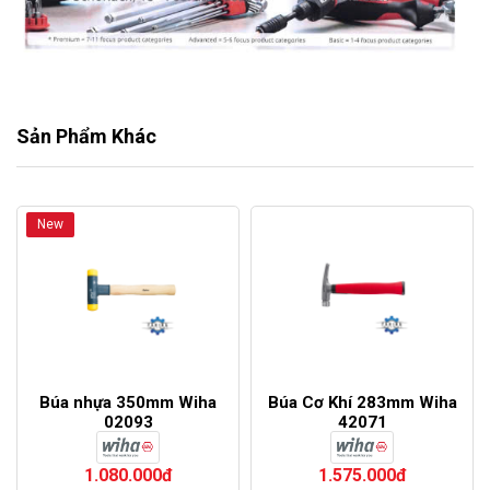
Sản Phẩm Khác
New
Búa nhựa 350mm Wiha
Búa Cơ Khí 283mm Wiha
02093
42071
1.080.000đ
1.575.000đ