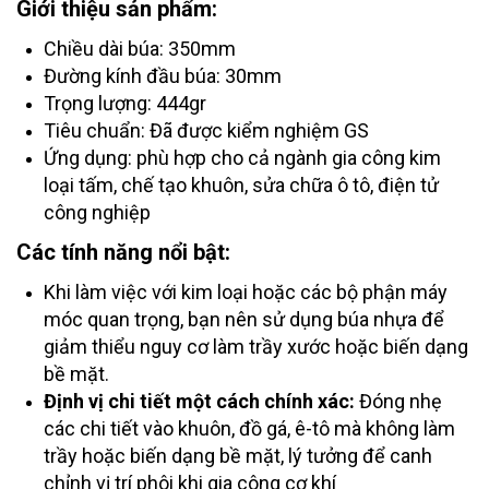
Giới thiệu sản phẩm:
Chiều dài búa: 350mm
Đường kính đầu búa: 30mm
Trọng lượng: 444gr
Tiêu chuẩn: Đã được kiểm nghiệm GS
Ứng dụng: phù hợp cho cả ngành gia công kim
loại tấm, chế tạo khuôn, sửa chữa ô tô, điện tử
công nghiệp
Các tính năng nổi bật:
Khi làm việc với kim loại hoặc các bộ phận máy
móc quan trọng, bạn nên sử dụng búa nhựa để
giảm thiểu nguy cơ làm trầy xước hoặc biến dạng
bề mặt.
Định vị chi tiết một cách chính xác:
Đóng nhẹ
các chi tiết vào khuôn, đồ gá, ê-tô mà không làm
trầy hoặc biến dạng bề mặt, lý tưởng để canh
chỉnh vị trí phôi khi gia công cơ khí