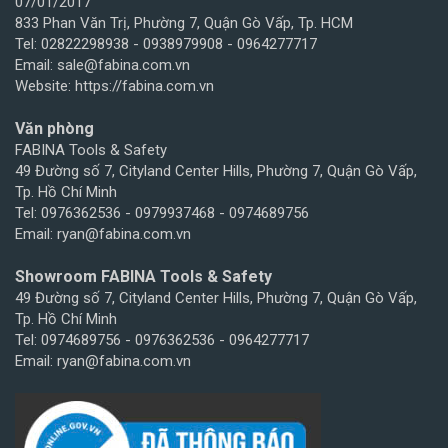
07/01/2017
833 Phan Văn Trị, Phường 7, Quận Gò Vấp, Tp. HCM
Tel: 02822298938 - 0938979908 - 0964277717
Email: sale@fabina.com.vn
Website: https://fabina.com.vn
Văn phòng
FABINA Tools & Safety
49 Đường số 7, Cityland Center Hills, Phường 7, Quận Gò Vấp,
Tp. Hồ Chí Minh
Tel: 0976362536 - 0979937468 - 0974689756
Email: ryan@fabina.com.vn
Showroom FABINA Tools & Safety
49 Đường số 7, Cityland Center Hills, Phường 7, Quận Gò Vấp,
Tp. Hồ Chí Minh
Tel: 0974689756 - 0976362536 - 0964277717
Email: ryan@fabina.com.vn