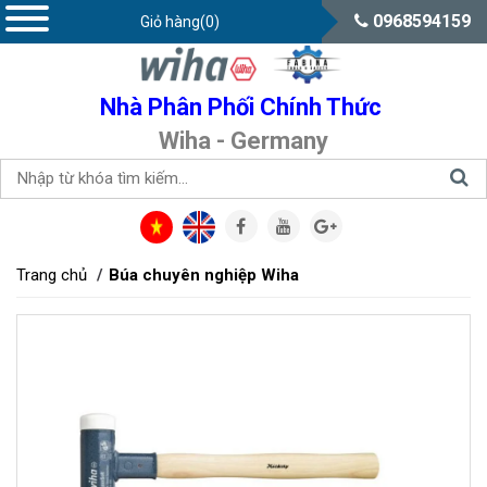
0968594159
Giỏ hàng(0)
Nhà Phân Phối Chính Thức
Wiha - Germany
Trang chủ
Búa chuyên nghiệp Wiha