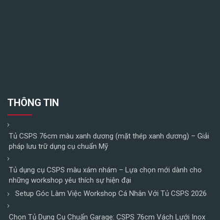
THÔNG TIN
Tủ CSPS 76cm màu xanh dương (mặt thép xanh dương) – Giải
pháp lưu trữ dụng cụ chuẩn Mỹ
Tủ dụng cụ CSPS màu xám nhám – Lựa chọn mới dành cho
những workshop yêu thích sự hiện đại
Setup Góc Làm Việc Workshop Cá Nhân Với Tủ CSPS 2026
Chọn Tủ Dụng Cụ Chuẩn Garage: CSPS 76cm Vách Lưới Inox