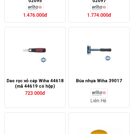
02095
02097
1.476.000đ
1.774.000đ
Dao rọc vỏ cáp Wiha 44618
Búa nhựa Wiha 39017
(mã 44619 có hộp)
723.000đ
Liên Hệ