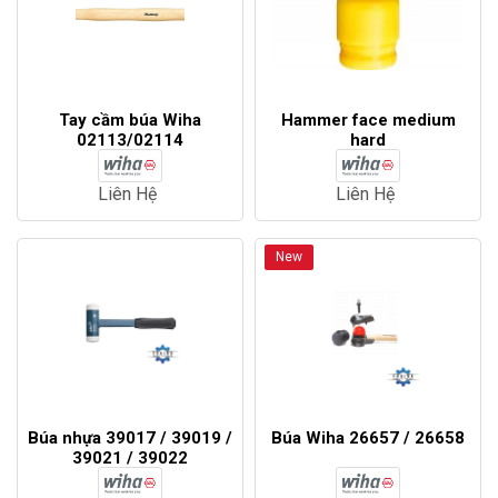
Tay cầm búa Wiha
Hammer face medium
02113/02114
hard
Liên Hệ
Liên Hệ
New
Búa nhựa 39017 / 39019 /
Búa Wiha 26657 / 26658
39021 / 39022