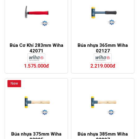
Búa Cơ Khí 283mm Wiha
Búa nhựa 365mm Wiha
42071
02127
1.575.000đ
2.219.000đ
New
Búa nhựa 375mm Wiha
Búa nhựa 385mm Wiha