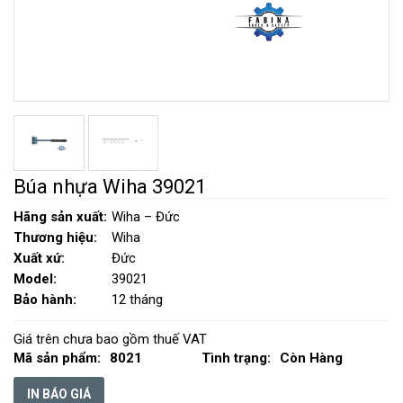
Búa nhựa Wiha 39021
Hãng sản xuất:
Wiha – Đức
Thương hiệu:
Wiha
Xuất xứ:
Đức
Model:
39021
Bảo hành:
12 tháng
Giá trên chưa bao gồm thuế VAT
Mã sản phẩm:
8021
Tình trạng:
Còn Hàng
IN BÁO GIÁ