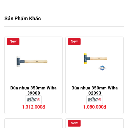
Sản Phẩm Khác
New
New
Búa nhựa 350mm Wiha
Búa nhựa 350mm Wiha
39008
02093
1.312.000đ
1.080.000đ
New