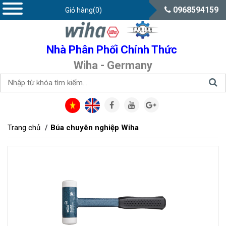
0968594159
Giỏ hàng(0)
Nhà Phân Phối Chính Thức
Wiha - Germany
Trang chủ
Búa chuyên nghiệp Wiha