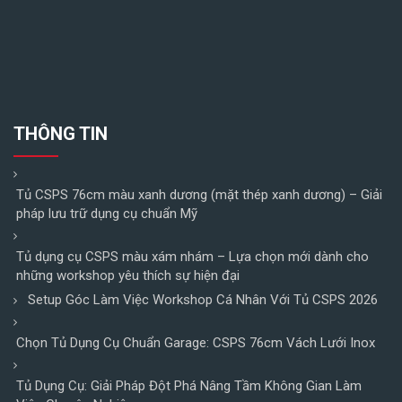
THÔNG TIN
Tủ CSPS 76cm màu xanh dương (mặt thép xanh dương) – Giải
pháp lưu trữ dụng cụ chuẩn Mỹ
Tủ dụng cụ CSPS màu xám nhám – Lựa chọn mới dành cho
những workshop yêu thích sự hiện đại
Setup Góc Làm Việc Workshop Cá Nhân Với Tủ CSPS 2026
Chọn Tủ Dụng Cụ Chuẩn Garage: CSPS 76cm Vách Lưới Inox
Tủ Dụng Cụ: Giải Pháp Đột Phá Nâng Tầm Không Gian Làm