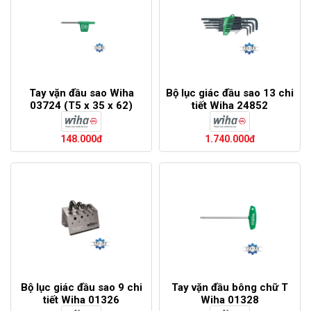
Tay vặn đầu sao Wiha
Bộ lục giác đầu sao 13 chi
03724 (T5 x 35 x 62)
tiết Wiha 24852
148.000đ
1.740.000đ
Bộ lục giác đầu sao 9 chi
Tay vặn đầu bông chữ T
tiết Wiha 01326
Wiha 01328