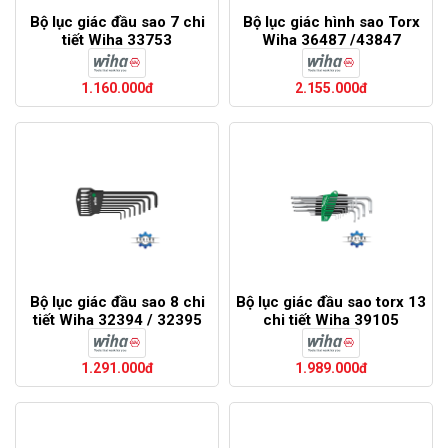
Bộ lục giác đầu sao 7 chi
Bộ lục giác hình sao Torx
tiết Wiha 33753
Wiha 36487 /43847
1.160.000đ
2.155.000đ
Bộ lục giác đầu sao 8 chi
Bộ lục giác đầu sao torx 13
tiết Wiha 32394 / 32395
chi tiết Wiha 39105
1.291.000đ
1.989.000đ