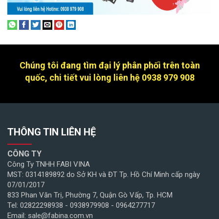
Chúng tôi đang tìm đại lý phân phối trên toàn
quốc, chi tiết vui lòng liên hệ 0938 979 908
THÔNG TIN LIÊN HỆ
CÔNG TY
Công Ty TNHH FABI VINA
MST: 0314189892 do Sở KH và ĐT Tp. Hồ Chí Minh cấp ngày
07/01/2017
833 Phan Văn Trị, Phường 7, Quận Gò Vấp, Tp. HCM
Tel: 02822298938 - 0938979908 - 0964277717
Email: sale@fabina.com.vn