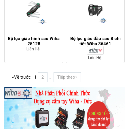
Bộ lục giác hình sao Wiha
Bộ lục giác đầu sao 8 chi
25128
tiết Wiha 36461
Liên Hệ
Liên Hệ
«Về trước
1
2
...
Tiếp theo»