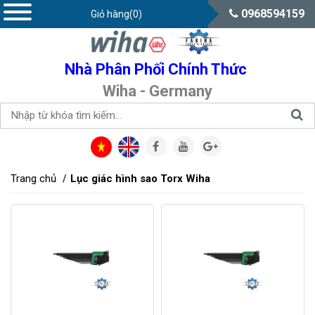
0968594159
Giỏ hàng(0)
Nhà Phân Phối Chính Thức
Wiha - Germany
Trang chủ
Lục giác hình sao Torx Wiha