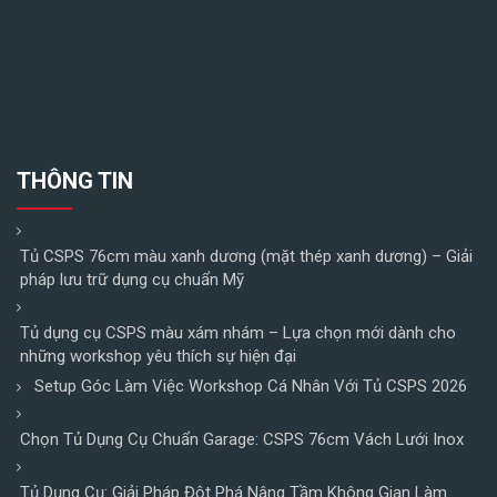
THÔNG TIN
Tủ CSPS 76cm màu xanh dương (mặt thép xanh dương) – Giải
pháp lưu trữ dụng cụ chuẩn Mỹ
Tủ dụng cụ CSPS màu xám nhám – Lựa chọn mới dành cho
những workshop yêu thích sự hiện đại
Setup Góc Làm Việc Workshop Cá Nhân Với Tủ CSPS 2026
Chọn Tủ Dụng Cụ Chuẩn Garage: CSPS 76cm Vách Lưới Inox
Tủ Dụng Cụ: Giải Pháp Đột Phá Nâng Tầm Không Gian Làm