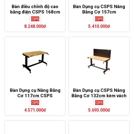
Bàn điều chỉnh độ cao
Bàn Dụng cụ CSPS Nâng
bằng điện CSPS 168cm
Bằng Cơ 157cm
màu trắng
8.248.000đ
5.410.000đ
Bàn Dụng cụ Nâng Bằng
Bàn Dụng cụ CSPS Nâng
Cơ 117cm CSPS
Bằng Cơ 132cm kèm vách
lưới
4.571.000đ
5.693.000đ