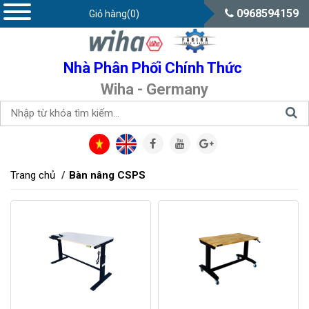
0968594159
Giỏ hàng(0)
Nhà Phân Phối Chính Thức
Wiha - Germany
Trang chủ
Bàn nâng CSPS