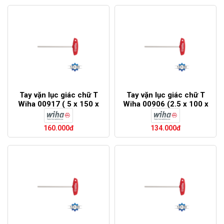
Tay vặn lục giác chữ T
Tay vặn lục giác chữ T
Wiha 00917 ( 5 x 150 x
Wiha 00906 (2.5 x 100 x
182)
126)
160.000đ
134.000đ