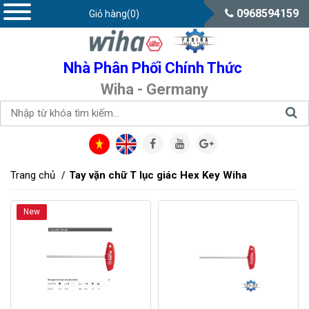
0968594159
Giỏ hàng(0)
Nhà Phân Phối Chính Thức
Wiha - Germany
Trang chủ
Tay vặn chữ T lục giác Hex Key Wiha
New