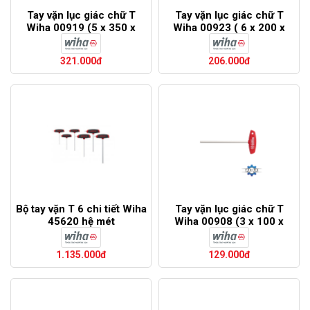
Tay vặn lục giác chữ T
Tay vặn lục giác chữ T
Wiha 00919 (5 x 350 x
Wiha 00923 ( 6 x 200 x
382)
232)
321.000đ
206.000đ
Bộ tay vặn T 6 chi tiết Wiha
Tay vặn lục giác chữ T
45620 hệ mét
Wiha 00908 (3 x 100 x
126)
1.135.000đ
129.000đ