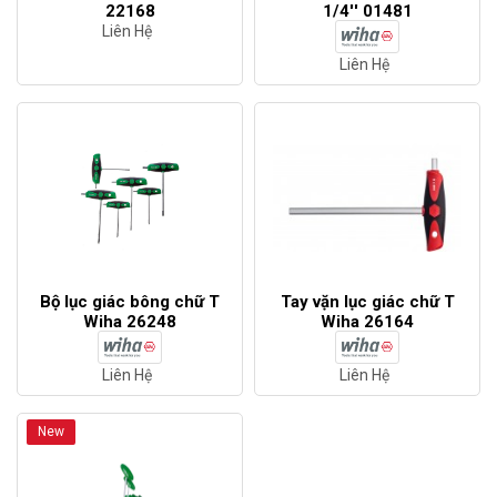
22168
1/4'' 01481
Liên Hệ
Liên Hệ
Bộ lục giác bông chữ T
Tay vặn lục giác chữ T
Wiha 26248
Wiha 26164
Liên Hệ
Liên Hệ
New