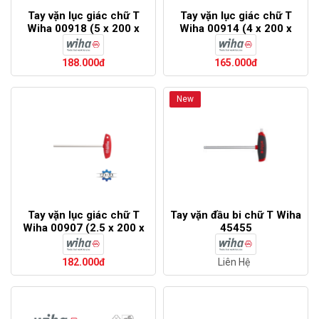
Tay vặn lục giác chữ T
Tay vặn lục giác chữ T
Wiha 00918 (5 x 200 x
Wiha 00914 (4 x 200 x
232)
226)
188.000đ
165.000đ
New
Tay vặn lục giác chữ T
Tay vặn đầu bi chữ T Wiha
Wiha 00907 (2.5 x 200 x
45455
226)
182.000đ
Liên Hệ