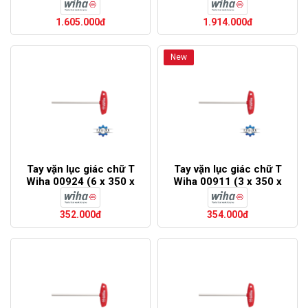
1.605.000đ
1.914.000đ
New
Tay vặn lục giác chữ T
Tay vặn lục giác chữ T
Wiha 00924 (6 x 350 x
Wiha 00911 (3 x 350 x
382)
382)
352.000đ
354.000đ