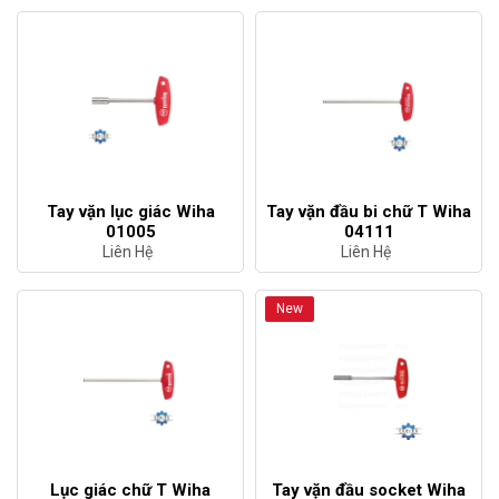
Tay vặn lục giác Wiha
Tay vặn đầu bi chữ T Wiha
01005
04111
Liên Hệ
Liên Hệ
New
Lục giác chữ T Wiha
Tay vặn đầu socket Wiha