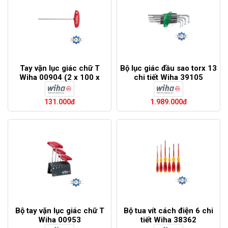
Tay vặn lục giác chữ T
Bộ lục giác đầu sao torx 13
Wiha 00904 (2 x 100 x
chi tiết Wiha 39105
126)
131.000đ
1.989.000đ
Bộ tay vặn lục giác chữ T
Bộ tua vít cách điện 6 chi
Wiha 00953
tiết Wiha 38362