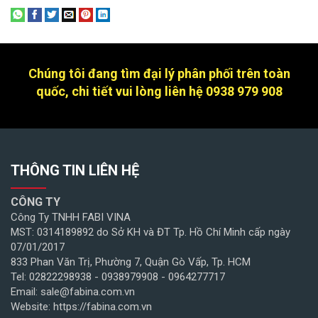
Chúng tôi đang tìm đại lý phân phối trên toàn
quốc, chi tiết vui lòng liên hệ 0938 979 908
THÔNG TIN LIÊN HỆ
CÔNG TY
Công Ty TNHH FABI VINA
MST: 0314189892 do Sở KH và ĐT Tp. Hồ Chí Minh cấp ngày
07/01/2017
833 Phan Văn Trị, Phường 7, Quận Gò Vấp, Tp. HCM
Tel: 02822298938 - 0938979908 - 0964277717
Email: sale@fabina.com.vn
Website: https://fabina.com.vn