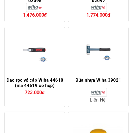
02095
02097
1.476.000đ
1.774.000đ
Dao rọc vỏ cáp Wiha 44618
Búa nhựa Wiha 39021
(mã 44619 có hộp)
723.000đ
Liên Hệ