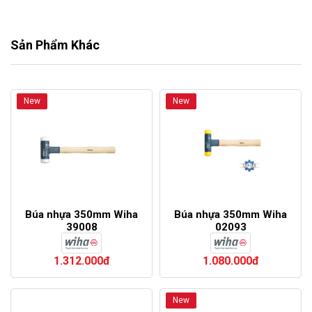
Sản Phẩm Khác
New
New
Búa nhựa 350mm Wiha
Búa nhựa 350mm Wiha
39008
02093
1.312.000đ
1.080.000đ
New