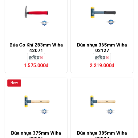
Búa Cơ Khí 283mm Wiha
Búa nhựa 365mm Wiha
42071
02127
1.575.000đ
2.219.000đ
New
Búa nhựa 375mm Wiha
Búa nhựa 385mm Wiha