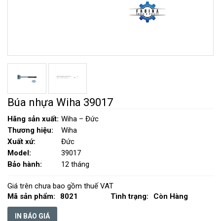
Búa nhựa Wiha 39017
Hãng sản xuất:
Wiha – Đức
Thương hiệu:
Wiha
Xuất xứ:
Đức
Model:
39017
Bảo hành:
12 tháng
Giá trên chưa bao gồm thuế VAT
Mã sản phẩm:
8021
Tình trạng:
Còn Hàng
IN BÁO GIÁ