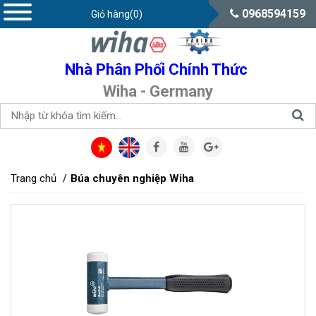
0968594159
Giỏ hàng(0)
Nhà Phân Phối Chính Thức
Wiha - Germany
Trang chủ
Búa chuyên nghiệp Wiha