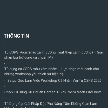
THÔNG TIN
Tủ CSPS 76cm màu xanh dương (mặt thép xanh dương) – Giải
pháp lưu trữ dụng cụ chuẩn Mỹ
Tủ dụng cụ CSPS màu xám nhám – Lựa chọn mới dành cho
những workshop yêu thích sự hiện đại
Setup Góc Làm Việc Workshop Cá Nhân Với Tủ CSPS 2026
Chọn Tủ Dụng Cụ Chuẩn Garage: CSPS 76cm Vách Lưới Inox
Tủ Dụng Cụ: Giải Pháp Đột Phá Nâng Tầm Không Gian Làm