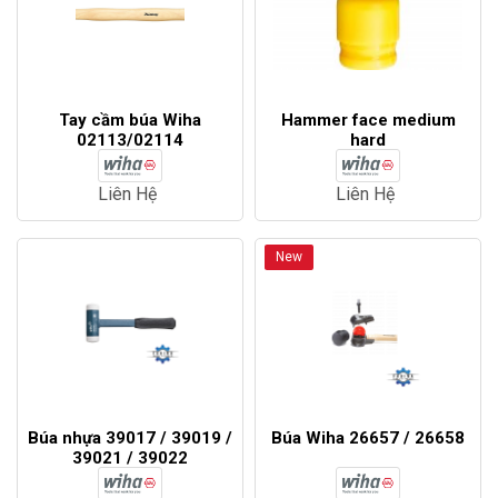
Tay cầm búa Wiha
Hammer face medium
02113/02114
hard
Liên Hệ
Liên Hệ
New
Búa nhựa 39017 / 39019 /
Búa Wiha 26657 / 26658
39021 / 39022