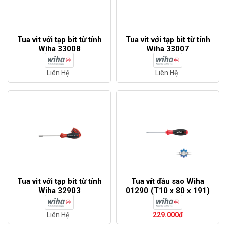
Tua vit với tạp bit từ tính
Tua vit với tạp bit từ tính
Wiha 33008
Wiha 33007
Liên Hệ
Liên Hệ
Tua vit với tạp bit từ tính
Tua vít đầu sao Wiha
Wiha 32903
01290 (T10 x 80 x 191)
Liên Hệ
229.000đ