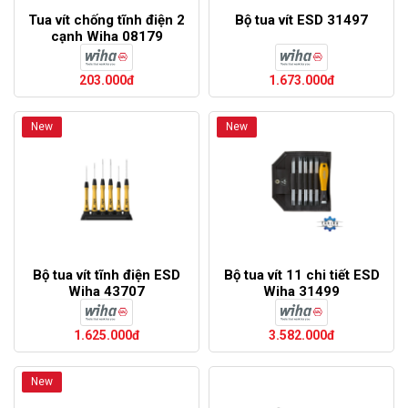
Tua vít chống tĩnh điện 2
Bộ tua vít ESD 31497
cạnh Wiha 08179
203.000đ
1.673.000đ
New
New
Bộ tua vít tĩnh điện ESD
Bộ tua vít 11 chi tiết ESD
Wiha 43707
Wiha 31499
1.625.000đ
3.582.000đ
New