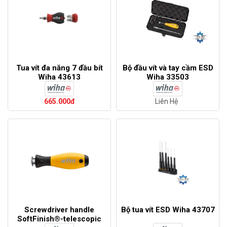
Tua vít đa năng 7 đầu bít
Bộ đầu vít và tay cầm ESD
Wiha 43613
Wiha 33503
665.000đ
Liên Hệ
Screwdriver handle
Bộ tua vít ESD Wiha 43707
SoftFinish®-telescopic