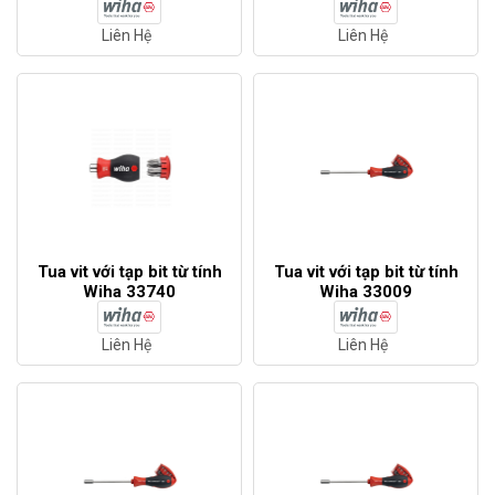
ESD 31496
Liên Hệ
Liên Hệ
Tua vit với tạp bit từ tính
Tua vit với tạp bit từ tính
Wiha 33740
Wiha 33009
Liên Hệ
Liên Hệ