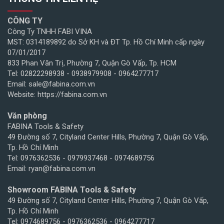
CÔNG TY
Công Ty TNHH FABI VINA
MST: 0314189892 do Sở KH và ĐT Tp. Hồ Chí Minh cấp ngày
07/01/2017
833 Phan Văn Trị, Phường 7, Quận Gò Vấp, Tp. HCM
Tel: 02822298938 - 0938979908 - 0964277717
Email: sale@fabina.com.vn
Website: https://fabina.com.vn
Văn phòng
FABINA Tools & Safety
49 Đường số 7, Cityland Center Hills, Phường 7, Quận Gò Vấp,
Tp. Hồ Chí Minh
Tel: 0976362536 - 0979937468 - 0974689756
Email: ryan@fabina.com.vn
Showroom FABINA Tools & Safety
49 Đường số 7, Cityland Center Hills, Phường 7, Quận Gò Vấp,
Tp. Hồ Chí Minh
Tel: 0974689756 - 0976362536 - 0964277717