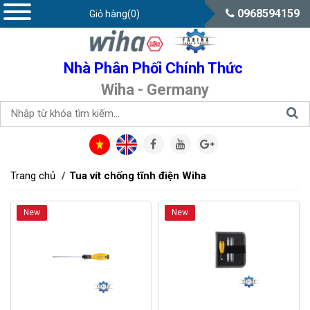
0968594159
Giỏ hàng(0)
Nhà Phân Phối Chính Thức
Wiha - Germany
Trang chủ
Tua vít chống tĩnh điện Wiha
New
New