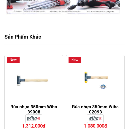
Sản Phẩm Khác
New
New
Búa nhựa 350mm Wiha
Búa nhựa 350mm Wiha
39008
02093
1.312.000đ
1.080.000đ