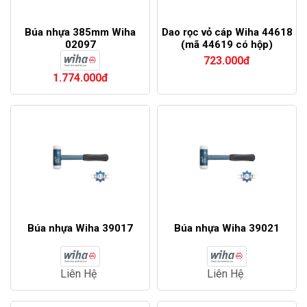
Búa nhựa 385mm Wiha
Dao rọc vỏ cáp Wiha 44618
02097
(mã 44619 có hộp)
723.000đ
1.774.000đ
Búa nhựa Wiha 39017
Búa nhựa Wiha 39021
Liên Hệ
Liên Hệ