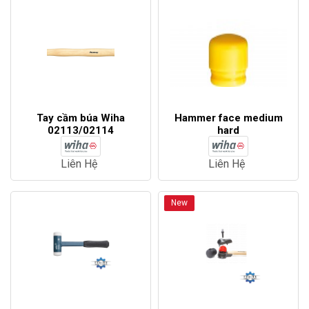
Tay cầm búa Wiha
Hammer face medium
02113/02114
hard
Liên Hệ
Liên Hệ
New