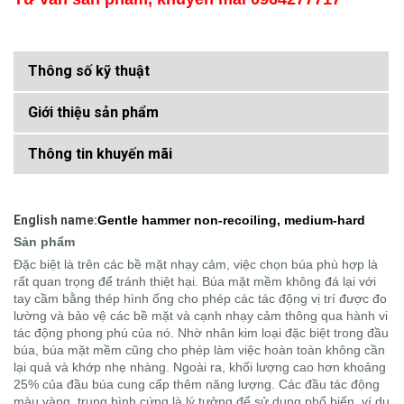
Thông số kỹ thuật
Giới thiệu sản phẩm
Thông tin khuyến mãi
English name:
Gentle hammer non-recoiling, medium-hard
Sản phẩm
Đặc biệt là trên các bề mặt nhạy cảm, việc chọn búa phù hợp là
rất quan trọng để tránh thiệt hại. Búa mặt mềm không đá lại với
tay cầm bằng thép hình ống cho phép các tác động vị trí được đo
lường và bảo vệ các bề mặt và cạnh nhạy cảm thông qua hành vi
tác động phong phú của nó. Nhờ nhân kim loại đặc biệt trong đầu
búa, búa mặt mềm cũng cho phép làm việc hoàn toàn không cần
lại quả và khớp nhẹ nhàng. Ngoài ra, khối lượng cao hơn khoảng
25% của đầu búa cung cấp thêm năng lượng. Các đầu tác động
màu vàng, trung bình cứng là lý tưởng để sử dụng phổ biến, ví dụ