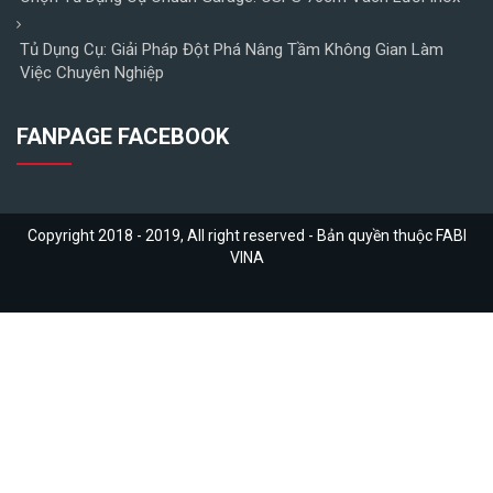
Tủ Dụng Cụ: Giải Pháp Đột Phá Nâng Tầm Không Gian Làm
Việc Chuyên Nghiệp
FANPAGE FACEBOOK
Copyright 2018 - 2019, All right reserved - Bản quyền thuộc FABI
VINA