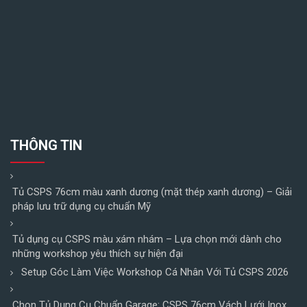
THÔNG TIN
Tủ CSPS 76cm màu xanh dương (mặt thép xanh dương) – Giải
pháp lưu trữ dụng cụ chuẩn Mỹ
Tủ dụng cụ CSPS màu xám nhám – Lựa chọn mới dành cho
những workshop yêu thích sự hiện đại
Setup Góc Làm Việc Workshop Cá Nhân Với Tủ CSPS 2026
Chọn Tủ Dụng Cụ Chuẩn Garage: CSPS 76cm Vách Lưới Inox