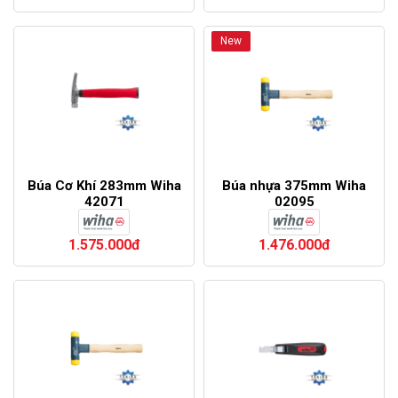
New
Búa Cơ Khí 283mm Wiha
Búa nhựa 375mm Wiha
42071
02095
1.575.000đ
1.476.000đ