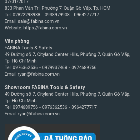
07/01/2017
833 Phan Văn Trị, Phường 7, Quận Gò Vấp, Tp. HCM
Tel: 02822298938 - 0938979908 - 0964277717
Email: sale@fabina.com.vn
Website: https://fabina.com.vn
Văn phòng
FABINA Tools & Safety
49 Đường số 7, Cityland Center Hills, Phường 7, Quận Gò Vấp,
Tp. Hồ Chí Minh
Tel: 0976362536 - 0979937468 - 0974689756
Email: ryan@fabina.com.vn
Showroom FABINA Tools & Safety
49 Đường số 7, Cityland Center Hills, Phường 7, Quận Gò Vấp,
Tp. Hồ Chí Minh
Tel: 0974689756 - 0976362536 - 0964277717
Email: ryan@fabina.com.vn