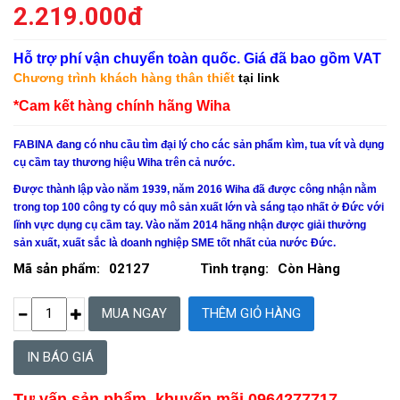
2.219.000đ
Hỗ trợ phí vận chuyển toàn quốc. Giá đã bao gồm VAT
Chương trình khách hàng thân thiết
tại link
*Cam kết hàng chính hãng Wiha
FABINA đang có nhu cầu tìm đại lý cho các sản phẩm kìm, tua vít và dụng
cụ cầm tay thương hiệu Wiha trên cả nước.
Được thành lập vào năm 1939, năm 2016
Wiha
đã được công nhận nằm
trong top 100 công ty có quy mô sản xuất lớn và sáng tạo nhất ở Đức với
lĩnh vực dụng cụ cầm tay. Vào năm 2014 hãng nhận được giải thưởng
sản xuất, xuất sắc là doanh nghiệp SME tốt nhất của nước Đức.
Mã sản phẩm:
02127
Tình trạng:
Còn Hàng
IN BÁO GIÁ
Tư vấn sản phẩm, khuyến mãi 0964277717