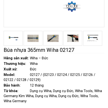
Búa nhựa 365mm Wiha 02127
Hãng sản xuất:
Wiha – Đức
Thương hiệu:
Wiha
Xuất xứ:
Đức
Model:
02127 / (02123 / 02124 / 02125 / 02126 /
02122 / 02128 / 02129)
Bảo hành:
12 tháng
Từ khóa:
Dụng cụ Wiha, Dụng cụ Đức, Wiha Tools, Wiha
Germany Kìm Wiha, Dụng cụ Wiha, Dụng cụ Đức, Wiha Tools,
Wiha Germany