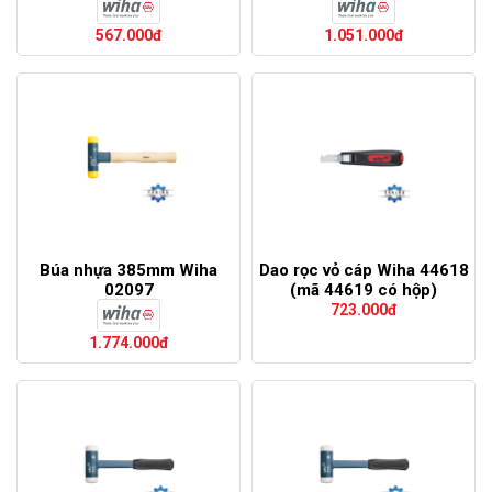
567.000đ
1.051.000đ
Búa nhựa 385mm Wiha
Dao rọc vỏ cáp Wiha 44618
02097
(mã 44619 có hộp)
723.000đ
1.774.000đ