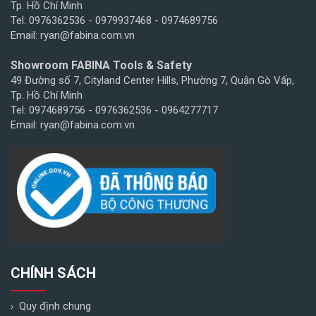
Tp. Hồ Chí Minh
Tel: 0976362536 - 0979937468 - 0974689756
Email: ryan@fabina.com.vn
Showroom FABINA Tools & Safety
49 Đường số 7, Cityland Center Hills, Phường 7, Quận Gò Vấp,
Tp. Hồ Chí Minh
Tel: 0974689756 - 0976362536 - 0964277717
Email: ryan@fabina.com.vn
CHÍNH SÁCH
Quy định chung