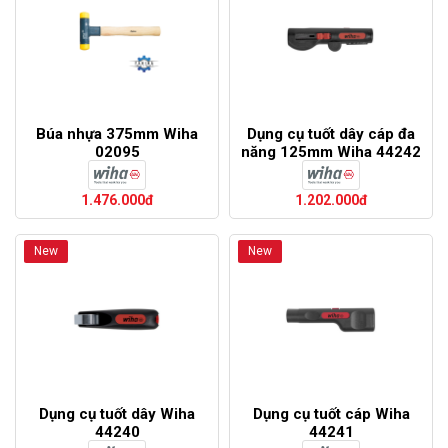
Búa nhựa 375mm Wiha
Dụng cụ tuốt dây cáp đa
02095
năng 125mm Wiha 44242
1.476.000đ
1.202.000đ
New
New
Dụng cụ tuốt dây Wiha
Dụng cụ tuốt cáp Wiha
44240
44241