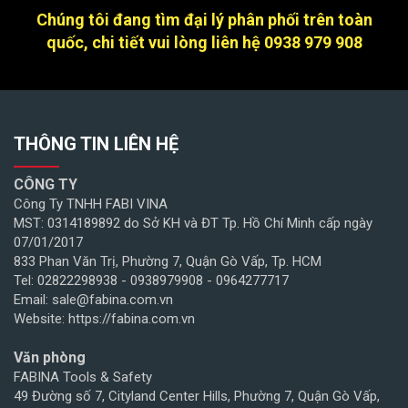
Chúng tôi đang tìm đại lý phân phối trên toàn
quốc, chi tiết vui lòng liên hệ 0938 979 908
THÔNG TIN LIÊN HỆ
CÔNG TY
Công Ty TNHH FABI VINA
MST: 0314189892 do Sở KH và ĐT Tp. Hồ Chí Minh cấp ngày
07/01/2017
833 Phan Văn Trị, Phường 7, Quận Gò Vấp, Tp. HCM
Tel: 02822298938 - 0938979908 - 0964277717
Email: sale@fabina.com.vn
Website: https://fabina.com.vn
Văn phòng
FABINA Tools & Safety
49 Đường số 7, Cityland Center Hills, Phường 7, Quận Gò Vấp,