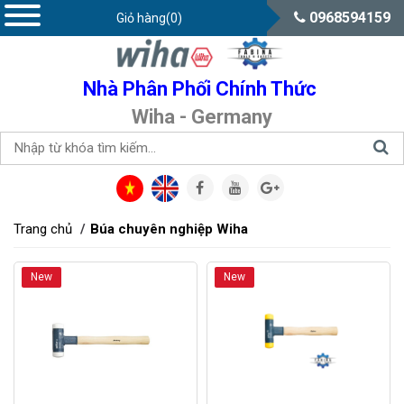
0968594159
Giỏ hàng(0)
Nhà Phân Phối Chính Thức
Wiha - Germany
Trang chủ
Búa chuyên nghiệp Wiha
New
New