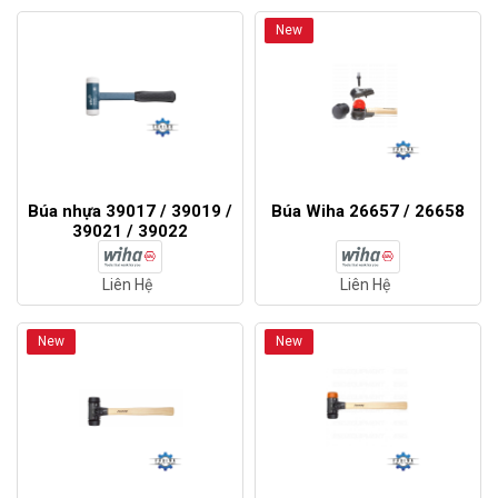
New
Búa nhựa 39017 / 39019 /
Búa Wiha 26657 / 26658
39021 / 39022
Liên Hệ
Liên Hệ
New
New