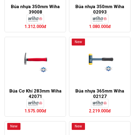
Búa nhựa 350mm Wiha
Búa nhựa 350mm Wiha
39008
02093
1.312.000đ
1.080.000đ
New
Búa Cơ Khí 283mm Wiha
Búa nhựa 365mm Wiha
42071
02127
1.575.000đ
2.219.000đ
New
New