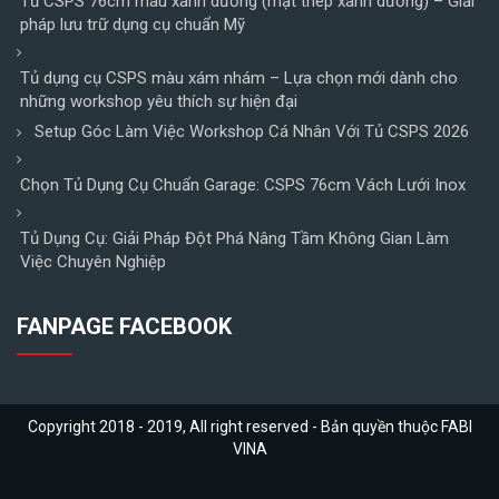
Tủ CSPS 76cm màu xanh dương (mặt thép xanh dương) – Giải
pháp lưu trữ dụng cụ chuẩn Mỹ
Tủ dụng cụ CSPS màu xám nhám – Lựa chọn mới dành cho
những workshop yêu thích sự hiện đại
Setup Góc Làm Việc Workshop Cá Nhân Với Tủ CSPS 2026
Chọn Tủ Dụng Cụ Chuẩn Garage: CSPS 76cm Vách Lưới Inox
Tủ Dụng Cụ: Giải Pháp Đột Phá Nâng Tầm Không Gian Làm
Việc Chuyên Nghiệp
FANPAGE FACEBOOK
Copyright 2018 - 2019, All right reserved - Bản quyền thuộc FABI
VINA