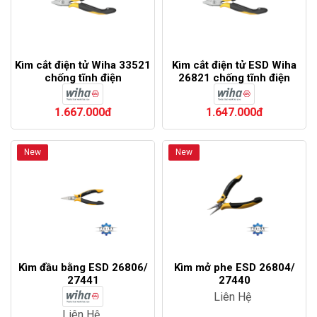
Kìm cắt điện tử Wiha 33521
Kìm cắt điện tử ESD Wiha
chống tĩnh điện
26821 chống tĩnh điện
1.667.000đ
1.647.000đ
New
New
Kìm đầu bằng ESD 26806/
Kìm mở phe ESD 26804/
27441
27440
Liên Hệ
Liên Hệ