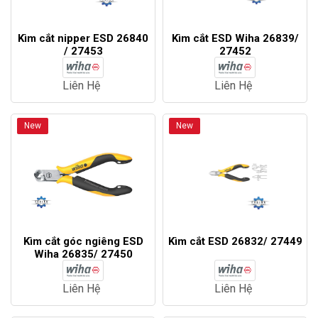
Kìm cắt nipper ESD 26840
Kìm cắt ESD Wiha 26839/
/ 27453
27452
Liên Hệ
Liên Hệ
New
New
Kìm cắt góc ngiêng ESD
Kìm cắt ESD 26832/ 27449
Wiha 26835/ 27450
Liên Hệ
Liên Hệ