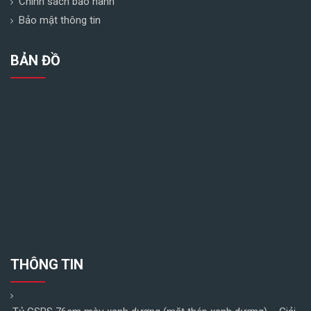
Chính sách bảo hành
Bảo mật thông tin
BẢN ĐỒ
THÔNG TIN