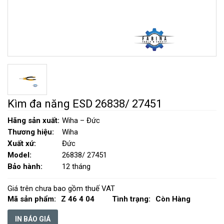
Kìm đa năng ESD 26838/ 27451
Hãng sản xuất:
Wiha – Đức
Thương hiệu:
Wiha
Xuất xứ:
Đức
Model:
26838/ 27451
Bảo hành:
12 tháng
Giá trên chưa bao gồm thuế VAT
Mã sản phẩm:
Z 46 4 04
Tình trạng:
Còn Hàng
IN BÁO GIÁ