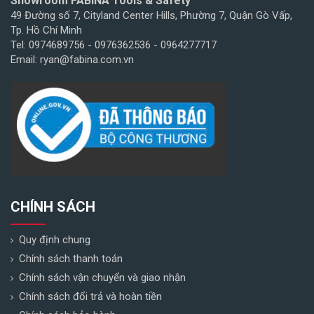
Showroom FABINA Tools & Safety
49 Đường số 7, Cityland Center Hills, Phường 7, Quận Gò Vấp,
Tp. Hồ Chí Minh
Tel: 0974689756 - 0976362536 - 0964277717
Email: ryan@fabina.com.vn
CHÍNH SÁCH
Quy định chung
Chính sách thanh toán
Chính sách vận chuyển và giao nhận
Chính sách đổi trả và hoàn tiền