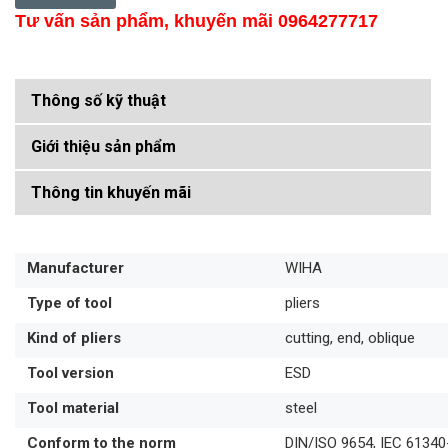
Tư vấn sản phẩm, khuyến mãi 0964277717
Thông số kỹ thuật
Giới thiệu sản phẩm
Thông tin khuyến mãi
Manufacturer
WIHA
Type of tool
pliers
Kind of pliers
cutting, end, oblique
Tool version
ESD
Tool material
steel
Conform to the norm
DIN/ISO 9654, IEC 61340