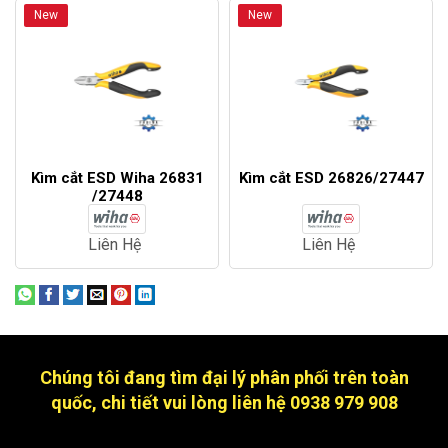
New
New
Kìm cắt ESD Wiha 26831
Kìm cắt ESD 26826/27447
/27448
Liên Hệ
Liên Hệ
Chúng tôi đang tìm đại lý phân phối trên toàn
quốc, chi tiết vui lòng liên hệ 0938 979 908