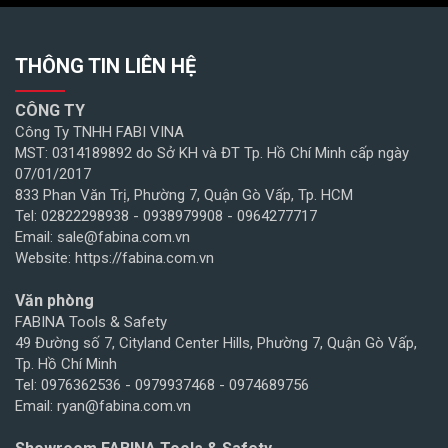
THÔNG TIN LIÊN HỆ
CÔNG TY
Công Ty TNHH FABI VINA
MST: 0314189892 do Sở KH và ĐT Tp. Hồ Chí Minh cấp ngày
07/01/2017
833 Phan Văn Trị, Phường 7, Quận Gò Vấp, Tp. HCM
Tel: 02822298938 - 0938979908 - 0964277717
Email: sale@fabina.com.vn
Website: https://fabina.com.vn
Văn phòng
FABINA Tools & Safety
49 Đường số 7, Cityland Center Hills, Phường 7, Quận Gò Vấp,
Tp. Hồ Chí Minh
Tel: 0976362536 - 0979937468 - 0974689756
Email: ryan@fabina.com.vn