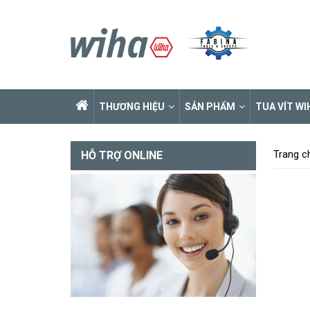
THƯƠNG HIỆU
SẢN PHẨM
TUA VÍT WI
Trang c
HỖ TRỢ ONLINE