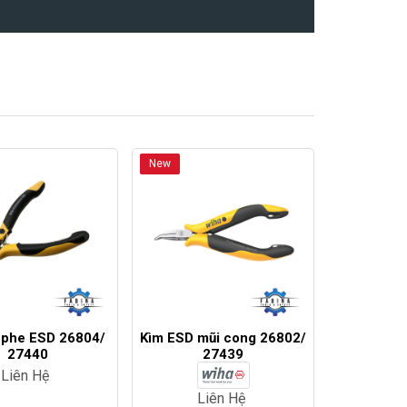
New
 phe ESD 26804/
Kìm ESD mũi cong 26802/
27440
27439
Liên Hệ
Liên Hệ