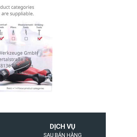
DỊCH VỤ
SAU BÁN HÀNG