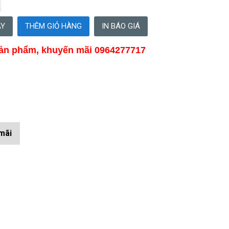
IN BÁO GIÁ
ản phẩm, khuyến mãi 0964277717
mãi