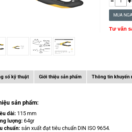
Tư vấn s
g số kỹ thuật
Giới thiệu sản phẩm
Thông tin khuyến 
thiệu sản phẩm:
ều dài:
115 mm
ng lượng:
64gr
u chuẩn:
sản xuất đạt tiêu chuẩn DIN ISO 9654.