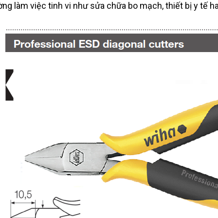
ờng làm việc tinh vi như sửa chữa bo mạch, thiết bị y tế h