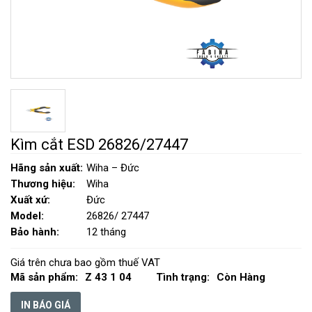
Kìm cắt ESD 26826/27447
Hãng sản xuất:
Wiha – Đức
Thương hiệu:
Wiha
Xuất xứ:
Đức
Model:
26826/ 27447
Bảo hành:
12 tháng
Giá trên chưa bao gồm thuế VAT
Mã sản phẩm:
Z 43 1 04
Tình trạng:
Còn Hàng
IN BÁO GIÁ