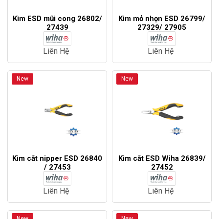
Kìm ESD mũi cong 26802/
Kìm mỏ nhọn ESD 26799/
27439
27329/ 27905
Liên Hệ
Liên Hệ
New
New
Kìm cắt nipper ESD 26840
Kìm cắt ESD Wiha 26839/
/ 27453
27452
Liên Hệ
Liên Hệ
New
New