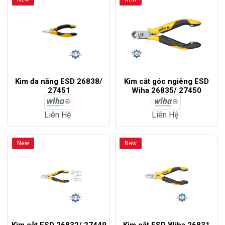
Kìm đa năng ESD 26838/
Kìm cắt góc ngiêng ESD
27451
Wiha 26835/ 27450
Liên Hệ
Liên Hệ
New
New