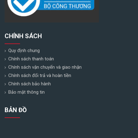
CHÍNH SÁCH
Quy định chung
Chính sách thanh toán
Chính sách vận chuyển và giao nhận
Chính sách đổi trả và hoàn tiền
Chính sách bảo hành
Bảo mật thông tin
BẢN ĐỒ