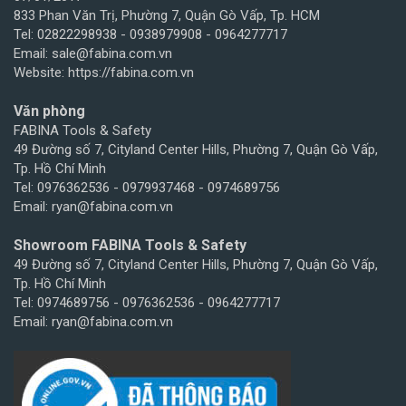
833 Phan Văn Trị, Phường 7, Quận Gò Vấp, Tp. HCM
Tel: 02822298938 - 0938979908 - 0964277717
Email: sale@fabina.com.vn
Website: https://fabina.com.vn
Văn phòng
FABINA Tools & Safety
49 Đường số 7, Cityland Center Hills, Phường 7, Quận Gò Vấp,
Tp. Hồ Chí Minh
Tel: 0976362536 - 0979937468 - 0974689756
Email: ryan@fabina.com.vn
Showroom FABINA Tools & Safety
49 Đường số 7, Cityland Center Hills, Phường 7, Quận Gò Vấp,
Tp. Hồ Chí Minh
Tel: 0974689756 - 0976362536 - 0964277717
Email: ryan@fabina.com.vn