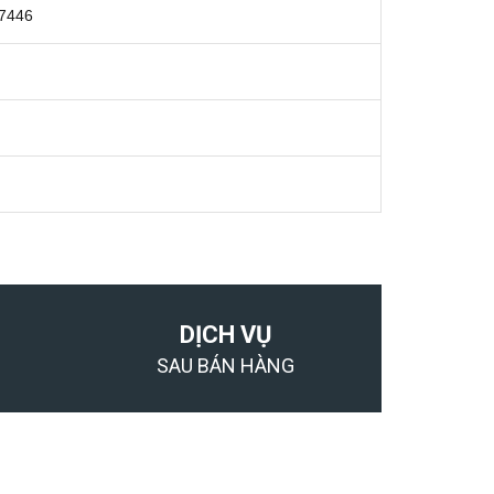
27446
DỊCH VỤ
SAU BÁN HÀNG