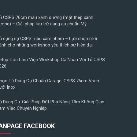
ủ CSPS 76cm màu xanh dương (mặt thép xanh
ương) – Giải pháp lưu trữ dụng cụ chuẩn Mỹ
ủ dụng cụ CSPS màu xám nhám – Lựa chọn mới
ành cho những workshop yêu thích sự hiện đại
etup Góc Làm Việc Workshop Cá Nhân Với Tủ CSPS
026
họn Tủ Dụng Cụ Chuẩn Garage: CSPS 76cm Vách
ưới Inox
ủ Dụng Cụ: Giải Pháp Đột Phá Nâng Tầm Không Gian
àm Việc Chuyên Nghiệp
ANPAGE FACEBOOK