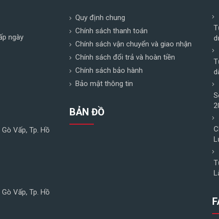
Quy định chung
T
Chính sách thanh toán
ấp ngày
d
Chính sách vận chuyển và giao nhận
Chính sách đổi trả và hoàn tiền
T
Chính sách bảo hành
d
Bảo mật thông tin
S
2
BẢN ĐỒ
C
n Gò Vấp, Tp. Hồ
L
T
L
n Gò Vấp, Tp. Hồ
F