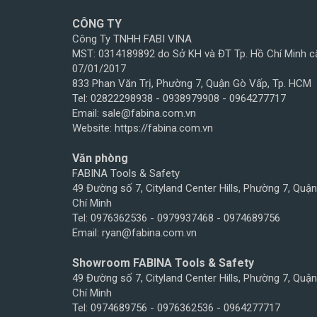
CÔNG TY
Công Ty TNHH FABI VINA
MST: 0314189892 do Sở KH và ĐT Tp. Hồ Chí Minh c
07/01/2017
833 Phan Văn Trị, Phường 7, Quận Gò Vấp, Tp. HCM
Tel: 02822298938 - 0938979908 - 0964277717
Email: sale@fabina.com.vn
Website: https://fabina.com.vn
Văn phòng
FABINA Tools & Safety
49 Đường số 7, Cityland Center Hills, Phường 7, Quậ
Chí Minh
Tel: 0976362536 - 0979937468 - 0974689756
Email: ryan@fabina.com.vn
Showroom FABINA Tools & Safety
49 Đường số 7, Cityland Center Hills, Phường 7, Quậ
Chí Minh
Tel: 0974689756 - 0976362536 - 0964277717