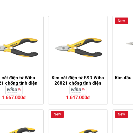
New
 cắt điện tử Wiha
Kìm cắt điện tử ESD Wiha
Kìm đầu
1 chống tĩnh điện
26821 chống tĩnh điện
1.667.000đ
1.647.000đ
New
New