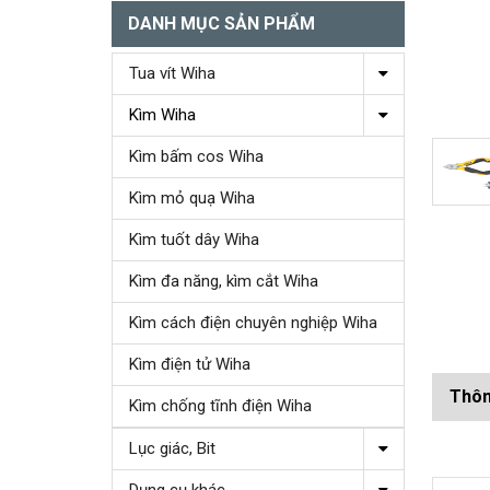
DANH MỤC SẢN PHẨM
Tua vít Wiha
Kìm Wiha
Kìm bấm cos Wiha
Kìm mỏ quạ Wiha
Kìm tuốt dây Wiha
Kìm đa năng, kìm cắt Wiha
Kìm cách điện chuyên nghiệp Wiha
Kìm điện tử Wiha
Thôn
Kìm chống tĩnh điện Wiha
Lục giác, Bit