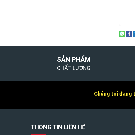
SẢN PHẨM
CHẤT LƯỢNG
Chúng tôi đang tì
THÔNG TIN LIÊN HỆ