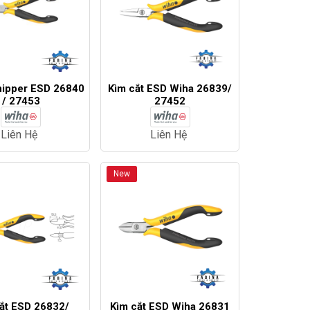
nipper ESD 26840
Kìm cắt ESD Wiha 26839/
/ 27453
27452
Liên Hệ
Liên Hệ
New
ắt ESD 26832/
Kìm cắt ESD Wiha 26831