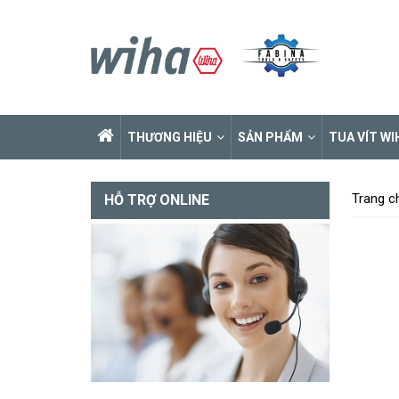
THƯƠNG HIỆU
SẢN PHẨM
TUA VÍT WI
Trang c
HỖ TRỢ ONLINE