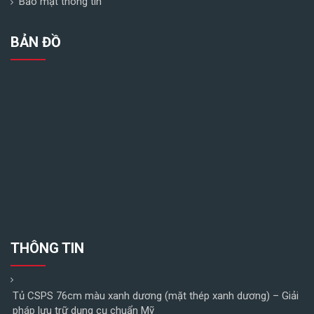
Bảo mật thông tin
BẢN ĐỒ
THÔNG TIN
Tủ CSPS 76cm màu xanh dương (mặt thép xanh dương) – Giải
pháp lưu trữ dụng cụ chuẩn Mỹ