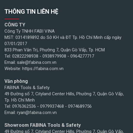
THÔNG TIN LIÊN HỆ
CÔNG TY
Công Ty TNHH FABI VINA
MST: 0314189892 do Sở KH và ĐT Tp. Hồ Chí Minh cấp ngày
07/01/2017
833 Phan Văn Trị, Phường 7, Quận Gò Vấp, Tp. HCM
Tel: 02822298938 - 0938979908 - 0964277717
Email: sale@fabina.com.vn
Website: https://fabina.com.vn
Văn phòng
FABINA Tools & Safety
49 Đường số 7, Cityland Center Hills, Phường 7, Quận Gò Vấp,
Tp. Hồ Chí Minh
Tel: 0976362536 - 0979937468 - 0974689756
Email: ryan@fabina.com.vn
Showroom FABINA Tools & Safety
49 Đường số 7, Cityland Center Hills, Phường 7, Quận Gò Vấp,