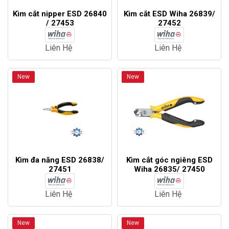
Kìm cắt nipper ESD 26840
Kìm cắt ESD Wiha 26839/
/ 27453
27452
Liên Hệ
Liên Hệ
New
New
Kìm đa năng ESD 26838/
Kìm cắt góc ngiêng ESD
27451
Wiha 26835/ 27450
Liên Hệ
Liên Hệ
New
New