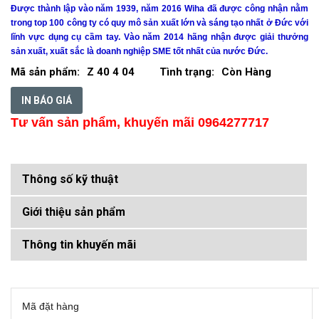
Được thành lập vào năm 1939, năm 2016
Wiha
đã được công nhận nằm
trong top 100 công ty có quy mô sản xuất lớn và sáng tạo nhất ở Đức với
lĩnh vực dụng cụ cầm tay. Vào năm 2014 hãng nhận được giải thưởng
sản xuất, xuất sắc là doanh nghiệp SME tốt nhất của nước Đức.
Mã sản phẩm:
Z 40 4 04
Tình trạng:
Còn Hàng
IN BÁO GIÁ
Tư vấn sản phẩm, khuyến mãi 0964277717
Thông số kỹ thuật
Giới thiệu sản phẩm
Thông tin khuyến mãi
Mã đặt hàng