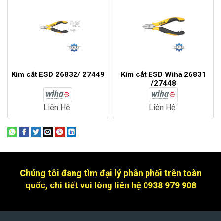
Kìm cắt ESD 26832/ 27449
Kìm cắt ESD Wiha 26831
/27448
Liên Hệ
Liên Hệ
Chúng tôi đang tìm đại lý phân phối trên toàn
quốc, chi tiết vui lòng liên hệ 0938 979 908