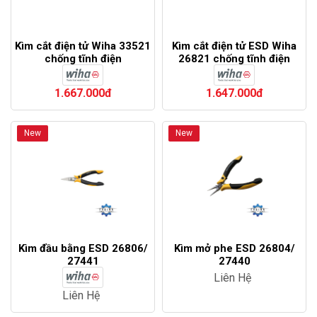
Kìm cắt điện tử Wiha 33521
Kìm cắt điện tử ESD Wiha
chống tĩnh điện
26821 chống tĩnh điện
1.667.000đ
1.647.000đ
New
New
Kìm đầu bằng ESD 26806/
Kìm mở phe ESD 26804/
27441
27440
Liên Hệ
Liên Hệ