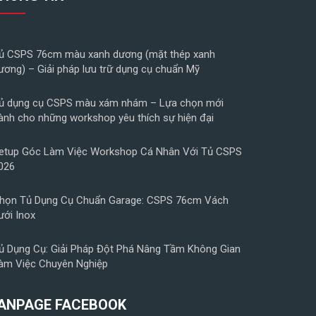
ủ CSPS 76cm màu xanh dương (mặt thép xanh
ương) – Giải pháp lưu trữ dụng cụ chuẩn Mỹ
ủ dụng cụ CSPS màu xám nhám – Lựa chọn mới
ành cho những workshop yêu thích sự hiện đại
etup Góc Làm Việc Workshop Cá Nhân Với Tủ CSPS
026
họn Tủ Dụng Cụ Chuẩn Garage: CSPS 76cm Vách
ưới Inox
ủ Dụng Cụ: Giải Pháp Đột Phá Nâng Tầm Không Gian
àm Việc Chuyên Nghiệp
ANPAGE FACEBOOK