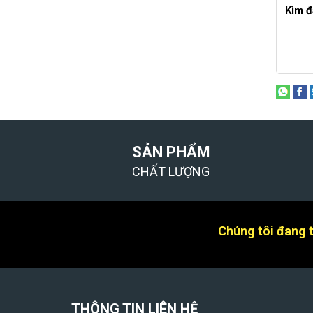
Kìm đ
SẢN PHẨM
CHẤT LƯỢNG
Chúng tôi đang tì
THÔNG TIN LIÊN HỆ