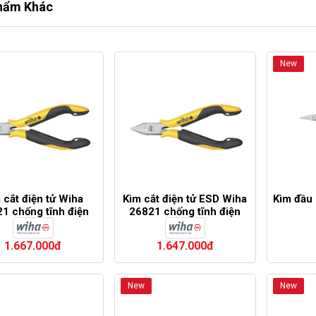
hẩm Khác
New
 cắt điện tử Wiha
Kìm cắt điện tử ESD Wiha
Kìm đầu
1 chống tĩnh điện
26821 chống tĩnh điện
1.667.000đ
1.647.000đ
New
New