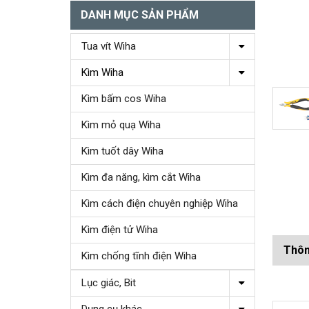
DANH MỤC SẢN PHẨM
Tua vít Wiha
Kìm Wiha
Kìm bấm cos Wiha
Kìm mỏ quạ Wiha
Kìm tuốt dây Wiha
Kìm đa năng, kìm cắt Wiha
Kìm cách điện chuyên nghiệp Wiha
Kìm điện tử Wiha
Thôn
Kìm chống tĩnh điện Wiha
Lục giác, Bit