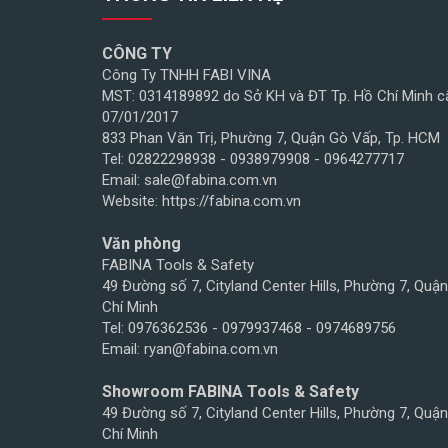
CÔNG TY
Công Ty TNHH FABI VINA
MST: 0314189892 do Sở KH và ĐT Tp. Hồ Chí Minh c
07/01/2017
833 Phan Văn Trị, Phường 7, Quận Gò Vấp, Tp. HCM
Tel: 02822298938 - 0938979908 - 0964277717
Email: sale@fabina.com.vn
Website: https://fabina.com.vn
Văn phòng
FABINA Tools & Safety
49 Đường số 7, Cityland Center Hills, Phường 7, Quậ
Chí Minh
Tel: 0976362536 - 0979937468 - 0974689756
Email: ryan@fabina.com.vn
Showroom FABINA Tools & Safety
49 Đường số 7, Cityland Center Hills, Phường 7, Quậ
Chí Minh