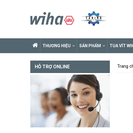
THƯƠNG HIỆU
SẢN PHẨM
TUA VÍT WI
Trang c
HỖ TRỢ ONLINE