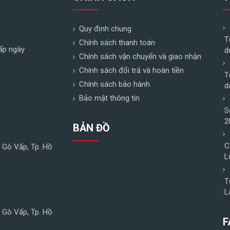
Quy định chung
T
Chính sách thanh toán
ấp ngày
d
Chính sách vận chuyển và giao nhận
Chính sách đổi trả và hoàn tiền
T
Chính sách bảo hành
d
Bảo mật thông tin
S
2
BẢN ĐỒ
C
n Gò Vấp, Tp. Hồ
L
T
L
n Gò Vấp, Tp. Hồ
F