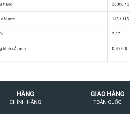
t hàng
26808 / 
 dài mm
115 / 115
ắt
7 / 7
 kính cắt mm
0.6 / 0.6
HÀNG
GIAO HÀNG
CHÍNH HÃNG
TOÀN QUỐC