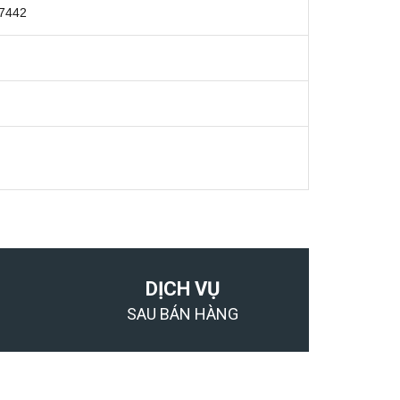
27442
DỊCH VỤ
SAU BÁN HÀNG