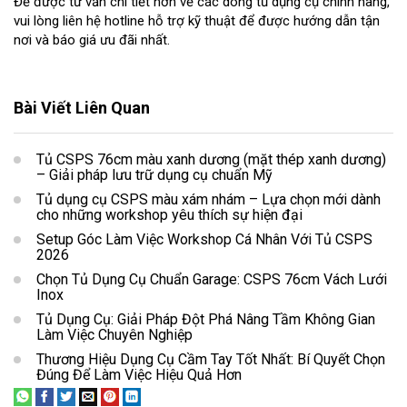
Để được tư vấn chi tiết hơn về các dòng tủ dụng cụ chính hãng,
vui lòng liên hệ hotline hỗ trợ kỹ thuật để được hướng dẫn tận
nơi và báo giá ưu đãi nhất.
Bài Viết Liên Quan
Tủ CSPS 76cm màu xanh dương (mặt thép xanh dương)
– Giải pháp lưu trữ dụng cụ chuẩn Mỹ
Tủ dụng cụ CSPS màu xám nhám – Lựa chọn mới dành
cho những workshop yêu thích sự hiện đại
Setup Góc Làm Việc Workshop Cá Nhân Với Tủ CSPS
2026
Chọn Tủ Dụng Cụ Chuẩn Garage: CSPS 76cm Vách Lưới
Inox
Tủ Dụng Cụ: Giải Pháp Đột Phá Nâng Tầm Không Gian
Làm Việc Chuyên Nghiệp
Thương Hiệu Dụng Cụ Cầm Tay Tốt Nhất: Bí Quyết Chọn
Đúng Để Làm Việc Hiệu Quả Hơn