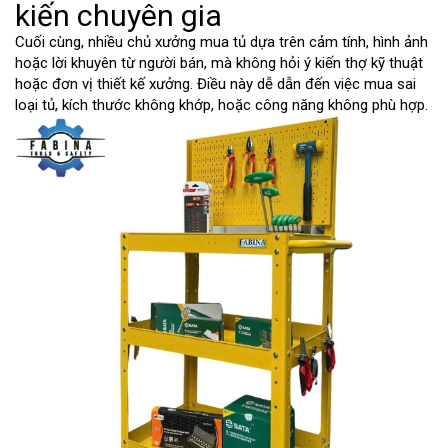
kiến chuyên gia
Cuối cùng, nhiều chủ xưởng mua tủ dựa trên cảm tính, hình ảnh
hoặc lời khuyên từ người bán, mà không hỏi ý kiến thợ kỹ thuật
hoặc đơn vị thiết kế xưởng. Điều này dễ dẫn đến việc mua sai
loại tủ, kích thước không khớp, hoặc công năng không phù hợp.