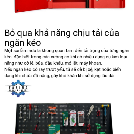
Bỏ qua khả năng chịu tải của
ngăn kéo
Một sai lầm nữa là không quan tâm đến tải trọng của từng ngăn
kéo, đặc biệt trong các xưởng cơ khí có nhiều dụng cụ kim loại
nặng như cờ lê, búa, đầu khẩu, mỏ lết, máy khoan.
Nếu ngăn kéo có ray trượt yếu, tủ sẽ dễ bị xệ, kẹt hoặc biến
dạng khi chứa đồ nặng, gây khó khăn khi sử dụng lâu dài.