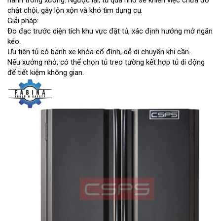
hành trong xưởng. Ngược lại, tủ quá nhỏ sẽ khiến việc chứa đồ
chật chội, gây lộn xộn và khó tìm dụng cụ.
Giải pháp:
Đo đạc trước diện tích khu vực đặt tủ, xác định hướng mở ngăn
kéo.
Ưu tiên tủ có bánh xe khóa cố định, dễ di chuyển khi cần.
Nếu xưởng nhỏ, có thể chọn tủ treo tường kết hợp tủ di động
để tiết kiệm không gian.