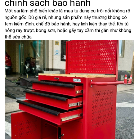
chính sách bảo hành
Một sai lầm phổ biến khác là mua tủ dụng cụ trôi nổi không rõ
nguồn gốc. Dù giá rẻ, nhưng sản phẩm này thường không có
tem kiểm định, chế độ bảo hành, hay linh kiện thay thế. Khi tủ
hỏng ray trượt, bong sơn, hoặc gãy tay cầm thì gần như không
thể sửa chữa.