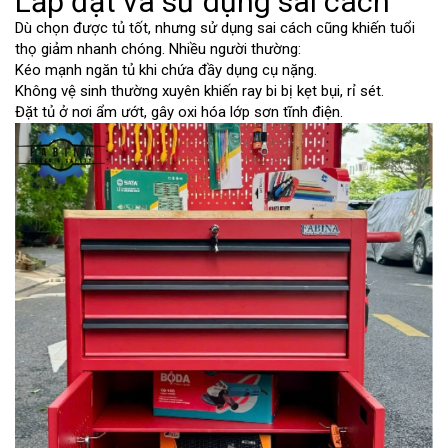
Lắp đặt và sử dụng sai cách
Dù chọn được tủ tốt, nhưng sử dụng sai cách cũng khiến tuổi
thọ giảm nhanh chóng. Nhiều người thường:
Kéo mạnh ngăn tủ khi chứa đầy dụng cụ nặng.
Không vệ sinh thường xuyên khiến ray bi bị kẹt bụi, rỉ sét.
Đặt tủ ở nơi ẩm ướt, gây oxi hóa lớp sơn tĩnh điện.