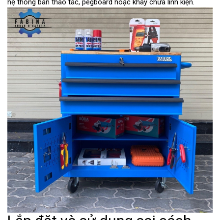
hệ thống bàn thao tác, pegboard hoặc khay chứa linh kiện.