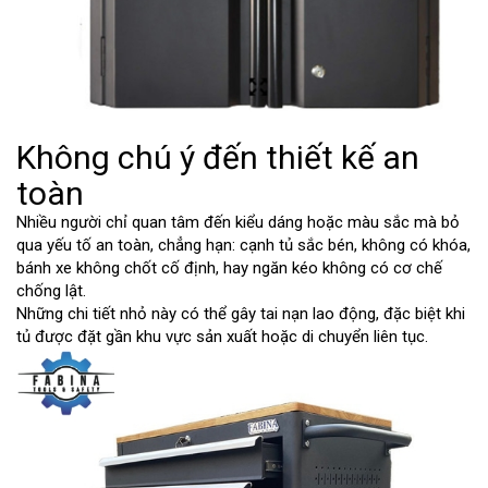
Không chú ý đến thiết kế an
toàn
Nhiều người chỉ quan tâm đến kiểu dáng hoặc màu sắc mà bỏ
qua yếu tố an toàn, chẳng hạn: cạnh tủ sắc bén, không có khóa,
bánh xe không chốt cố định, hay ngăn kéo không có cơ chế
chống lật.
Những chi tiết nhỏ này có thể gây tai nạn lao động, đặc biệt khi
tủ được đặt gần khu vực sản xuất hoặc di chuyển liên tục.