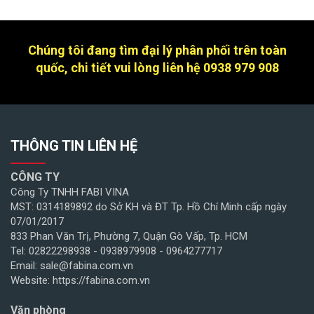
Chúng tôi đang tìm đại lý phân phối trên toàn
quốc, chi tiết vui lòng liên hệ 0938 979 908
THÔNG TIN LIÊN HỆ
CÔNG TY
Công Ty TNHH FABI VINA
MST: 0314189892 do Sở KH và ĐT Tp. Hồ Chí Minh cấp ngày
07/01/2017
833 Phan Văn Trị, Phường 7, Quận Gò Vấp, Tp. HCM
Tel: 02822298938 - 0938979908 - 0964277717
Email: sale@fabina.com.vn
Website: https://fabina.com.vn
Văn phòng