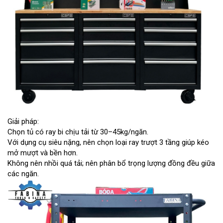
Giải pháp:
Chọn tủ có ray bi chịu tải từ 30–45kg/ngăn.
Với dụng cụ siêu nặng, nên chọn loại ray trượt 3 tầng giúp kéo
mở mượt và bền hơn.
Không nên nhồi quá tải; nên phân bổ trọng lượng đồng đều giữa
các ngăn.