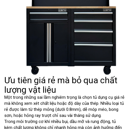
Ưu tiên giá rẻ mà bỏ qua chất
lượng vật liệu
Một trong những sai lầm nghiêm trọng là chọn tủ dụng cụ giá rẻ
mà không xem xét chất liệu hoặc độ dày của thép. Nhiều loại tủ
rẻ được làm từ thép mỏng (dưới 0.8mm), dễ móp méo, bong
sơn, hoặc hỏng ray trượt chỉ sau vài tháng sử dụng.
Trong môi trường cơ khí nhiều bụi, dầu mỡ và rung động, tủ
kém chất lượng không chỉ nhanh hỏng mà còn ảnh hưởng đến