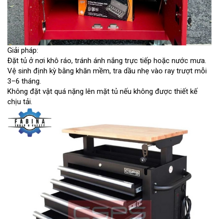
Giải pháp:
Đặt tủ ở nơi khô ráo, tránh ánh nắng trực tiếp hoặc nước mưa.
Vệ sinh định kỳ bằng khăn mềm, tra dầu nhẹ vào ray trượt mỗi
3–6 tháng.
Không đặt vật quá nặng lên mặt tủ nếu không được thiết kế
chịu tải.