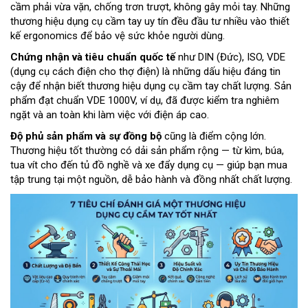
cầm phải vừa vặn, chống trơn trượt, không gây mỏi tay. Những
thương hiệu dụng cụ cầm tay uy tín đều đầu tư nhiều vào thiết
kế ergonomics để bảo vệ sức khỏe người dùng.
Chứng nhận và tiêu chuẩn quốc tế
như DIN (Đức), ISO, VDE
(dụng cụ cách điện cho thợ điện) là những dấu hiệu đáng tin
cậy để nhận biết thương hiệu dụng cụ cầm tay chất lượng. Sản
phẩm đạt chuẩn VDE 1000V, ví dụ, đã được kiểm tra nghiêm
ngặt và an toàn khi làm việc với điện áp cao.
Độ phủ sản phẩm và sự đồng bộ
cũng là điểm cộng lớn.
Thương hiệu tốt thường có dải sản phẩm rộng — từ kìm, búa,
tua vít cho đến tủ đồ nghề và xe đẩy dụng cụ — giúp bạn mua
tập trung tại một nguồn, dễ bảo hành và đồng nhất chất lượng.