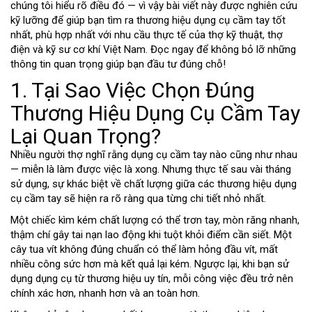
chúng tôi hiểu rõ điều đó — vì vậy bài viết này được nghiên cứu
kỹ lưỡng để giúp bạn tìm ra thương hiệu dụng cụ cầm tay tốt
nhất, phù hợp nhất với nhu cầu thực tế của thợ kỹ thuật, thợ
điện và kỹ sư cơ khí Việt Nam. Đọc ngay để không bỏ lỡ những
thông tin quan trọng giúp bạn đầu tư đúng chỗ!
1. Tại Sao Việc Chọn Đúng
Thương Hiệu Dụng Cụ Cầm Tay
Lại Quan Trọng?
Nhiều người thợ nghĩ rằng dụng cụ cầm tay nào cũng như nhau
— miễn là làm được việc là xong. Nhưng thực tế sau vài tháng
sử dụng, sự khác biệt về chất lượng giữa các thương hiệu dụng
cụ cầm tay sẽ hiện ra rõ ràng qua từng chi tiết nhỏ nhất.
Một chiếc kìm kém chất lượng có thể trơn tay, mòn răng nhanh,
thậm chí gây tai nạn lao động khi tuột khỏi điểm cần siết. Một
cây tua vít không đúng chuẩn có thể làm hỏng đầu vít, mất
nhiều công sức hơn mà kết quả lại kém. Ngược lại, khi bạn sử
dụng dụng cụ từ thương hiệu uy tín, mỗi công việc đều trở nên
chính xác hơn, nhanh hơn và an toàn hơn.