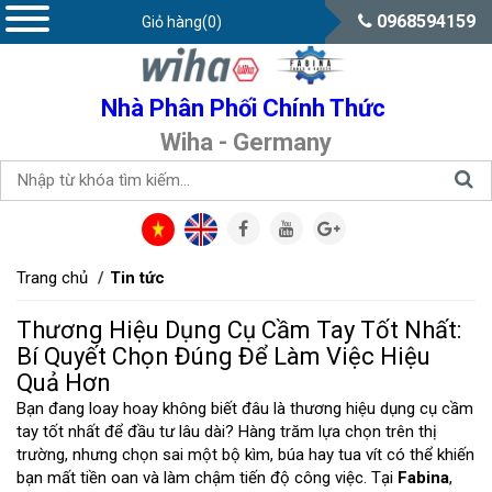
0968594159
Giỏ hàng(0)
Nhà Phân Phối Chính Thức
Wiha - Germany
Trang chủ
Tin tức
Thương Hiệu Dụng Cụ Cầm Tay Tốt Nhất:
Bí Quyết Chọn Đúng Để Làm Việc Hiệu
Quả Hơn
Bạn đang loay hoay không biết đâu là thương hiệu dụng cụ cầm
tay tốt nhất để đầu tư lâu dài? Hàng trăm lựa chọn trên thị
trường, nhưng chọn sai một bộ kìm, búa hay tua vít có thể khiến
bạn mất tiền oan và làm chậm tiến độ công việc. Tại
Fabina
,