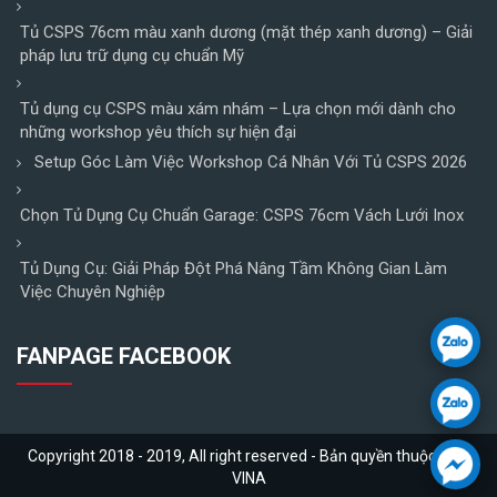
Tủ CSPS 76cm màu xanh dương (mặt thép xanh dương) – Giải
pháp lưu trữ dụng cụ chuẩn Mỹ
Tủ dụng cụ CSPS màu xám nhám – Lựa chọn mới dành cho
những workshop yêu thích sự hiện đại
Setup Góc Làm Việc Workshop Cá Nhân Với Tủ CSPS 2026
Chọn Tủ Dụng Cụ Chuẩn Garage: CSPS 76cm Vách Lưới Inox
Tủ Dụng Cụ: Giải Pháp Đột Phá Nâng Tầm Không Gian Làm
Việc Chuyên Nghiệp
FANPAGE FACEBOOK
Copyright 2018 - 2019, All right reserved - Bản quyền thuộc FABI
VINA