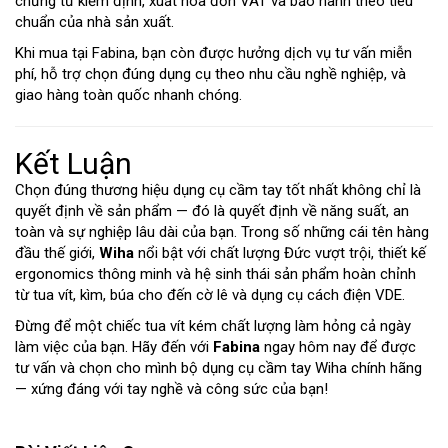
chứng từ kiểm định, xuất hóa đơn VAT và bảo hành theo tiêu
chuẩn của nhà sản xuất.
Khi mua tại Fabina, bạn còn được hưởng dịch vụ tư vấn miễn
phí, hỗ trợ chọn đúng dụng cụ theo nhu cầu nghề nghiệp, và
giao hàng toàn quốc nhanh chóng.
Kết Luận
Chọn đúng thương hiệu dụng cụ cầm tay tốt nhất không chỉ là
quyết định về sản phẩm — đó là quyết định về năng suất, an
toàn và sự nghiệp lâu dài của bạn. Trong số những cái tên hàng
đầu thế giới,
Wiha
nổi bật với chất lượng Đức vượt trội, thiết kế
ergonomics thông minh và hệ sinh thái sản phẩm hoàn chỉnh
từ tua vít, kìm, búa cho đến cờ lê và dụng cụ cách điện VDE.
Đừng để một chiếc tua vít kém chất lượng làm hỏng cả ngày
làm việc của bạn.
Hãy đến với
Fabina
ngay hôm nay để được
tư vấn và chọn cho mình bộ dụng cụ cầm tay Wiha chính hãng
— xứng đáng với tay nghề và công sức của bạn!