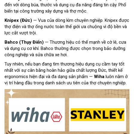
đến với dòng búa, thước và dụng cụ đa năng đáng tin cậy. Phổ
biến tại công trường xây dựng và thợ mộc.
Knipex (Đức)
— Vua của dòng kìm chuyên nghiệp. Knipex được
thợ điện và thợ ống nước toàn thế giới ưa chuộng vì độ bền và
lực cắt vượt trội.
Bahco (Thụy Điển)
— Thương hiệu có thế mạnh về cờ lê, cưa
và dụng cụ cơ khí. Bahco thường được chọn trong bảo dưỡng
công nghiệp và sửa chữa xe hơi.
Tuy nhiên, nếu bạn đang tìm thương hiệu dụng cụ cầm tay tốt
nhất với sự cân bằng hoàn hảo giữa chất lượng Đức, thiết kế
ergonomics hiện đại và đa dạng sản phẩm —
Wiha
luôn nằm ở
vị trí hàng đầu trong danh sách ưu tiên của thợ chuyên nghiệp.