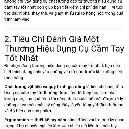
Không chỉ vậy, dụng cụ chất lượng cao từ thương hiệu dụng cụ
cầm tay tốt nhất còn giúp bạn tiết kiệm chi phí dài hạn — vì tuổi
thọ dài, ít phải thay thế, và giảm thiểu rủi ro hỏng hóc trong quá
trình làm việc.
2. Tiêu Chí Đánh Giá Một
Thương Hiệu Dụng Cụ Cầm Tay
Tốt Nhất
Để chọn đúng thương hiệu dụng cụ cầm tay tốt nhất
, bạn cần
biết mình đang nhìn vào những yếu tố nào trước khi xuống tiền
mua hàng.
Chất lượng vật liệu và quy trình gia công
là tiêu chí hàng đầu.
Dụng cụ cầm tay tốt thường được làm từ thép hợp kim chất
lượng cao, qua quá trình tôi cứng đạt chuẩn, bề mặt được xử lý
chống gỉ và mài nhẵn kỹ càng. Đây là yếu tố quyết định tuổi thọ
và độ bền của sản phẩm.
Ergonomics — thiết kế tay cầm
cũng đóng vai trò cực kỳ quan
trọng. Thợ chuyên nghiệp làm việc nhiều giờ liên tục nên tay