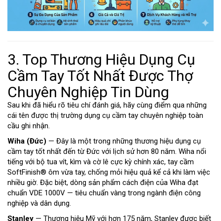
3. Top Thương Hiệu Dụng Cụ
Cầm Tay Tốt Nhất Được Thợ
Chuyên Nghiệp Tin Dùng
Sau khi đã hiểu rõ tiêu chí đánh giá, hãy cùng điểm qua những
cái tên được thị trường dụng cụ cầm tay chuyên nghiệp toàn
cầu ghi nhận.
Wiha (Đức)
— Đây là một trong những thương hiệu dụng cụ
cầm tay tốt nhất đến từ Đức với lịch sử hơn 80 năm. Wiha nổi
tiếng với bộ tua vít, kìm và cờ lê cực kỳ chính xác, tay cầm
SoftFinish® ôm vừa tay, chống mỏi hiệu quả kể cả khi làm việc
nhiều giờ. Đặc biệt, dòng sản phẩm cách điện của Wiha đạt
chuẩn VDE 1000V — tiêu chuẩn vàng trong ngành điện công
nghiệp và dân dụng.
Stanley
— Thương hiệu Mỹ với hơn 175 năm, Stanley được biết