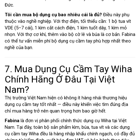
Đức.
Tôi cần mua bộ dụng cụ bao nhiêu cái là đủ?
Điều này phụ
thuộc vào nghề nghiệp. Với thợ điện, tối thiểu cần: 1 bộ tua vít
VDE (5–7 cái), 1 kìm cắt cách điện, 1 kìm tuốt dây, 1 kìm mỏ
nhọn. Với thợ cơ khí, thêm vào bộ cờ lê và búa là cơ bản. Fabina
có thể tư vấn miễn phí bộ dụng cụ cầm tay phù hợp nhất theo
nghề của bạn.
7. Mua Dụng Cụ Cầm Tay Wiha
Chính Hãng Ở Đâu Tại Việt
Nam?
Thị trường Việt Nam hiện có không ít hàng nhái thương hiệu
dụng cụ cầm tay tốt nhất — điều này khiến việc tìm đúng địa
chỉ mua hàng trở nên quan trọng hơn bao giờ hết.
Fabina
là đơn vị phân phối chính thức dụng cụ Wiha tại Việt
Nam. Tại đây, toàn bộ sản phẩm kìm, búa, tua vít và các dụng
cụ cầm tay Wiha đều là hàng nhập khẩu chính ngạch, có đầy đủ