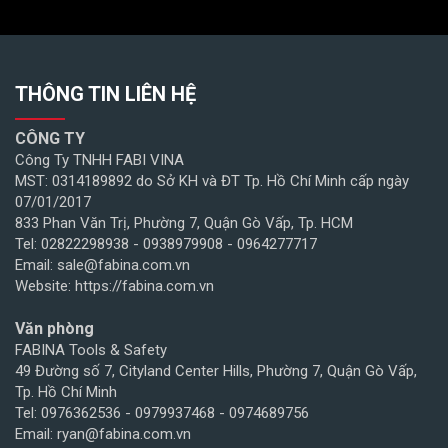
THÔNG TIN LIÊN HỆ
CÔNG TY
Công Ty TNHH FABI VINA
MST: 0314189892 do Sở KH và ĐT Tp. Hồ Chí Minh cấp ngày
07/01/2017
833 Phan Văn Trị, Phường 7, Quận Gò Vấp, Tp. HCM
Tel: 02822298938 - 0938979908 - 0964277717
Email: sale@fabina.com.vn
Website: https://fabina.com.vn
Văn phòng
FABINA Tools & Safety
49 Đường số 7, Cityland Center Hills, Phường 7, Quận Gò Vấp,
Tp. Hồ Chí Minh
Tel: 0976362536 - 0979937468 - 0974689756
Email: ryan@fabina.com.vn