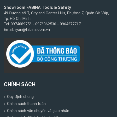
Showroom FABINA Tools & Safety
49 Đường số 7, Cityland Center Hills, Phường 7, Quận Gò Vấp,
Tp. Hồ Chí Minh
Tel: 0974689756 - 0976362536 - 0964277717
Email: ryan@fabina.com.vn
CHÍNH SÁCH
Quy định chung
Chính sách thanh toán
Chính sách vận chuyển và giao nhận