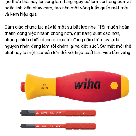
lực thừa thãi này lại càng làm tăng nguy cơ làm sai hỏng con vít
hoặc linh kiện nhạy cảm, tạo nên một vòng luẩn quẩn mệt mỏi
và kém hiệu quả.
Cảm giác chung lúc này là một sự bất lực nhẹ: "Tôi muốn hoàn
thành công việc nhanh chóng hơn, đạt năng suất cao hơn,
nhưng chính chiếc dụng cụ mà tôi đang cầm trên tay lại là
nguyên nhân đang làm tôi chậm lại và kiệt sức". Sự mệt mỏi thể
chất này là một rào cản lớn đối với hiệu suất làm việc bền vững.