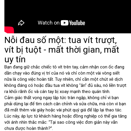
Nỗi đau số một: tua vít trượt,
vít bị tuột - mất thời gian, mất
uy tín
Bạn đang giữ chắc chiếc tô vít trên tay, cảm nhận con ốc đang
dần chạy vào đúng vị trí của nó và chỉ còn một vài vòng siết
nữa là công việc hoàn tất. Tuy nhiên, chỉ cần một chút xê dịch
không đáng có hoặc đầu tua vít không "ăn" đủ sâu, nó liền trượt
ra khỏi rãnh ốc và cán tay bị xoay mạnh theo quán tính.
Cảm giác thất vọng ngay lập tức tràn ngập, không chỉ vì bạn
phải dừng lại để tìm cách căn chỉnh và sửa chữa, mà còn vì bạn
đã mất thêm vài giây hoặc vài phút quý giá để lặp lại thao tác.
Lúc này, áp lực từ khách hàng hoặc đồng nghiệp có thể gia tăng
với ánh nhìn thắc mắc: “Tại sao công việc đơn giản này vẫn
chưa được hoàn thành?”.