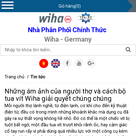
Giỏ hàng(0)
Nhà Phân Phối Chính Thức
Wiha - Germany
Trang chủ
Tin tức
Những ám ảnh của người thợ và cách bộ
tua vít Wiha giải quyết chúng chúng
Mỗi người thợ lành nghề, từ điện lạnh, cơ khí cho đến kỹ thuật
điện tử, đều có trong mình những khoảnh khắc mà dụng cụ đã
gây ra sự thất vọng không hề nhỏ. Đó có thể là một chiếc vít bị
tuột bất ngờ, một đầu tua vít trượt khỏi rãnh ốc, hay cảm giác
cổ tay run rẩy vì phải dùng quá nhiều lực với một công cụ kém