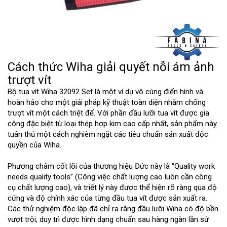
Cách thức Wiha giải quyết nỗi ám ảnh
trượt vít
Bộ tua vít Wiha 32092 Set là một ví dụ vô cùng điển hình và
hoàn hảo cho một giải pháp kỹ thuật toàn diện nhằm chống
trượt vít một cách triệt để. Với phần đầu lưỡi tua vít được gia
công đặc biệt từ loại thép hợp kim cao cấp nhất, sản phẩm này
tuân thủ một cách nghiêm ngặt các tiêu chuẩn sản xuất độc
quyền của Wiha.
Phương châm cốt lõi của thương hiệu Đức này là “Quality work
needs quality tools” (Công việc chất lượng cao luôn cần công
cụ chất lượng cao), và triết lý này được thể hiện rõ ràng qua độ
cứng và độ chính xác của từng đầu tua vít được sản xuất ra.
Các thử nghiệm độc lập đã chỉ ra rằng đầu lưỡi Wiha có độ bền
vượt trội, duy trì được hình dạng chuẩn sau hàng ngàn lần sử