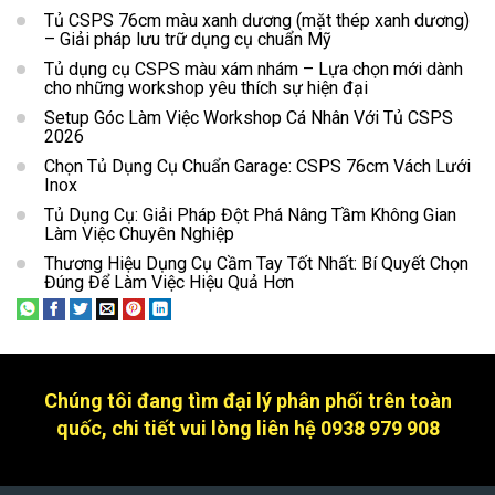
Tủ CSPS 76cm màu xanh dương (mặt thép xanh dương)
– Giải pháp lưu trữ dụng cụ chuẩn Mỹ
Tủ dụng cụ CSPS màu xám nhám – Lựa chọn mới dành
cho những workshop yêu thích sự hiện đại
Setup Góc Làm Việc Workshop Cá Nhân Với Tủ CSPS
2026
Chọn Tủ Dụng Cụ Chuẩn Garage: CSPS 76cm Vách Lưới
Inox
Tủ Dụng Cụ: Giải Pháp Đột Phá Nâng Tầm Không Gian
Làm Việc Chuyên Nghiệp
Thương Hiệu Dụng Cụ Cầm Tay Tốt Nhất: Bí Quyết Chọn
Đúng Để Làm Việc Hiệu Quả Hơn
Chúng tôi đang tìm đại lý phân phối trên toàn
quốc, chi tiết vui lòng liên hệ 0938 979 908