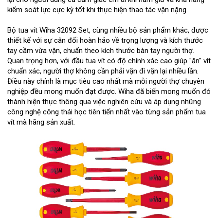
kiểm soát lực cực kỳ tốt khi thực hiện thao tác vặn nặng.
Bộ tua vít Wiha 32092 Set, cùng nhiều bộ sản phẩm khác, được
thiết kế với sự cân đối hoàn hảo về trọng lượng và kích thước
tay cầm vừa vặn, chuẩn theo kích thước bàn tay người thợ.
Quan trọng hơn, với đầu tua vít có độ chính xác cao giúp "ăn" vít
chuẩn xác, người thợ không cần phải vặn đi vặn lại nhiều lần.
Điều này chính là mục tiêu cao nhất mà mỗi người thợ chuyên
nghiệp đều mong muốn đạt được. Wiha đã biến mong muốn đó
thành hiện thực thông qua việc nghiên cứu và áp dụng những
công nghệ công thái học tiên tiến nhất vào từng sản phẩm tua
vít mà hãng sản xuất.