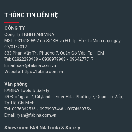
THÔNG TIN LIÊN HỆ
CÔNG TY
Công Ty TNHH FABI VINA
MST: 0314189892 do Sở KH và ĐT Tp. Hồ Chí Minh cấp ngày
07/01/2017
833 Phan Văn Trị, Phường 7, Quận Gò Vấp, Tp. HCM
Tel: 02822298938 - 0938979908 - 0964277717
Email: sale@fabina.com.vn
Website: https://fabina.com.vn
Văn phòng
FABINA Tools & Safety
49 Đường số 7, Cityland Center Hills, Phường 7, Quận Gò Vấp,
Tp. Hồ Chí Minh
Tel: 0976362536 - 0979937468 - 0974689756
Email: ryan@fabina.com.vn
Showroom FABINA Tools & Safety