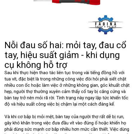
Nỗi đau số hai: mỏi tay, đau cổ
tay, hiệu suất giảm - khi dụng
cụ không hỗ trợ
Sau khi thực hiện thao tác liên tục trong vài tiếng đồng hồ với
tua vít, đặc biệt là trong những công việc đòi hỏi phải siết chặt
nhiều con ốc hoặc làm việc ở những không gian, góc khuất chật
hẹp, người thợ thường xuyên cảm thấy cổ tay bị căng cứng và
bàn tay trở nên mỏi rã rời. Tình trạng này ngay lập tức khiến tốc
độ và hiệu suất công việc bị chậm lại một cách đáng kể.
Và khi cơ bắp bị mỏi mệt, bàn tay của người thợ rất dễ bị run,
gây khó khăn trong việc đưa đầu vít vào đúng ổ hoặc khiến họ
phải dùng sức mạnh cơ bắp nhiều hơn mức cần thiết. Việc dùng