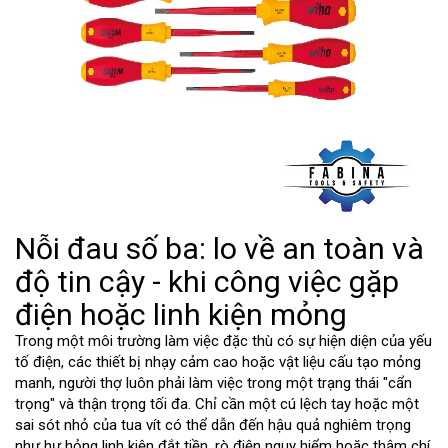
Nỗi đau số ba: lo về an toàn và
độ tin cậy - khi công việc gặp
điện hoặc linh kiện mỏng
Trong một môi trường làm việc đặc thù có sự hiện diện của yếu
tố điện, các thiết bị nhạy cảm cao hoặc vật liệu cấu tạo mỏng
manh, người thợ luôn phải làm việc trong một trạng thái "cẩn
trọng" và thận trọng tối đa. Chỉ cần một cú lệch tay hoặc một
sai sót nhỏ của tua vít có thể dẫn đến hậu quả nghiêm trọng
như hư hỏng linh kiện đắt tiền, rò điện nguy hiểm hoặc thậm chí