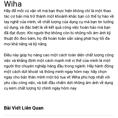
Wiha
Hãy để mỗi cú vặn vít mà bạn thực hiện không chỉ là một thao
tác cơ bản mà trở thành một khoảnh khắc bạn có thể tự hào về
tay nghề của mình, về chất lượng của dụng cụ mà bạn tin tưởng
sử dụng, và đặc biệt là về kết quả công việc hoàn hảo mà bạn
đã đạt được. Khi người thợ không còn bị những nỗi ám ảnh kỹ
thuật đó đeo bám, họ đã hoàn toàn sẵn sàng phát huy tối đa
mọi khả năng và kỹ năng.
Điều này giúp họ nâng cao một cách toàn diện chất lượng công
việc và khẳng định một cách mạnh mẽ vị thế của mình là một
người thợ chuyên nghiệp hàng đầu trong ngành. Hãy hành động
một cách dứt khoát và thông minh ngay hôm nay: hãy chọn
ngay cho bản thân mình một bộ tua vít Wiha phù hợp nhất với
yêu cầu công việc, và bắt đầu chấm dứt những ám ảnh về dụng
cụ kém chất lượng từ chính ngày hôm nay.
Bài Viết Liên Quan