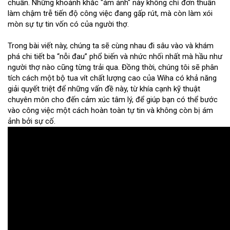
chuẩn. Những khoảnh khắc "ám ảnh" này không chỉ đơn thuần
làm chậm trễ tiến độ công việc đang gấp rút, mà còn làm xói
mòn sự tự tin vốn có của người thợ.
Trong bài viết này, chúng ta sẽ cùng nhau đi sâu vào và khám
phá chi tiết ba “nỗi đau” phổ biến và nhức nhối nhất mà hầu như
người thợ nào cũng từng trải qua. Đồng thời, chúng tôi sẽ phân
tích cách một bộ tua vít chất lượng cao của Wiha có khả năng
giải quyết triệt để những vấn đề này, từ khía cạnh kỹ thuật
chuyên môn cho đến cảm xúc tâm lý, để giúp bạn có thể bước
vào công việc một cách hoàn toàn tự tin và không còn bị ám
ảnh bởi sự cố.