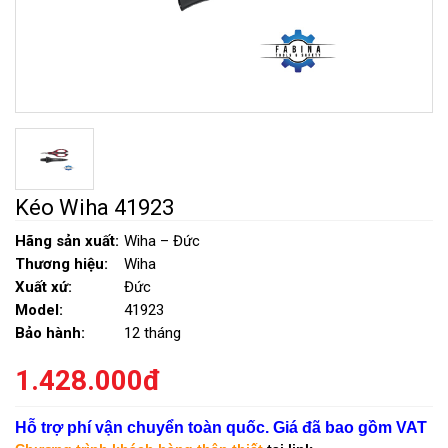
Kéo Wiha 41923
Hãng sản xuất:
Wiha – Đức
Thương hiệu:
Wiha
Xuất xứ:
Đức
Model:
41923
Bảo hành:
12 tháng
1.428.000đ
Hỗ trợ phí vận chuyển toàn quốc. Giá đã bao gồm VAT