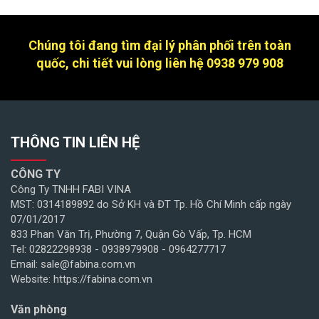
Chúng tôi đang tìm đại lý phân phối trên toàn
quốc, chi tiết vui lòng liên hệ 0938 979 908
THÔNG TIN LIÊN HỆ
CÔNG TY
Công Ty TNHH FABI VINA
MST: 0314189892 do Sở KH và ĐT Tp. Hồ Chí Minh cấp ngày
07/01/2017
833 Phan Văn Trị, Phường 7, Quận Gò Vấp, Tp. HCM
Tel: 02822298938 - 0938979908 - 0964277717
Email: sale@fabina.com.vn
Website: https://fabina.com.vn
Văn phòng