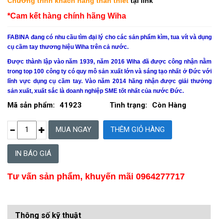
Chương trình khách hàng thân thiết
tại link
*Cam kết hàng chính hãng Wiha
FABINA đang có nhu cầu tìm đại lý cho các sản phẩm kìm, tua vít và dụng
cụ cầm tay thương hiệu Wiha trên cả nước.
Được thành lập vào năm 1939, năm 2016
Wiha
đã được công nhận nằm
trong top 100 công ty có quy mô sản xuất lớn và sáng tạo nhất ở Đức với
lĩnh vực dụng cụ cầm tay. Vào năm 2014 hãng nhận được giải thưởng
sản xuất, xuất sắc là doanh nghiệp SME tốt nhất của nước Đức.
Mã sản phẩm:
41923
Tình trạng:
Còn Hàng
IN BÁO GIÁ
Tư vấn sản phẩm, khuyến mãi 0964277717
Thông số kỹ thuật