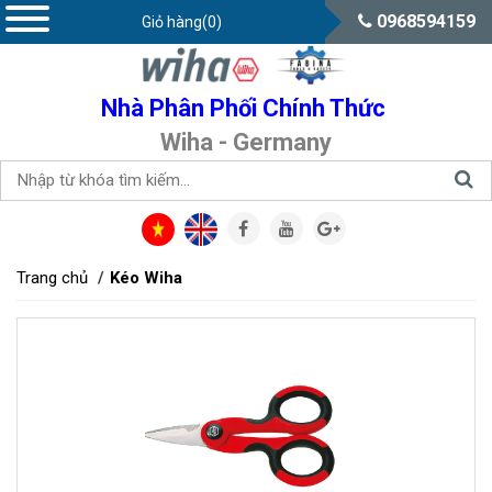
0968594159
Giỏ hàng(0)
Nhà Phân Phối Chính Thức
Wiha - Germany
Trang chủ
Kéo Wiha