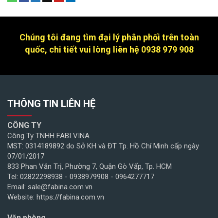
Chúng tôi đang tìm đại lý phân phối trên toàn
quốc, chi tiết vui lòng liên hệ 0938 979 908
THÔNG TIN LIÊN HỆ
CÔNG TY
Công Ty TNHH FABI VINA
MST: 0314189892 do Sở KH và ĐT Tp. Hồ Chí Minh cấp ngày
07/01/2017
833 Phan Văn Trị, Phường 7, Quận Gò Vấp, Tp. HCM
Tel: 02822298938 - 0938979908 - 0964277717
Email: sale@fabina.com.vn
Website: https://fabina.com.vn
Văn phòng