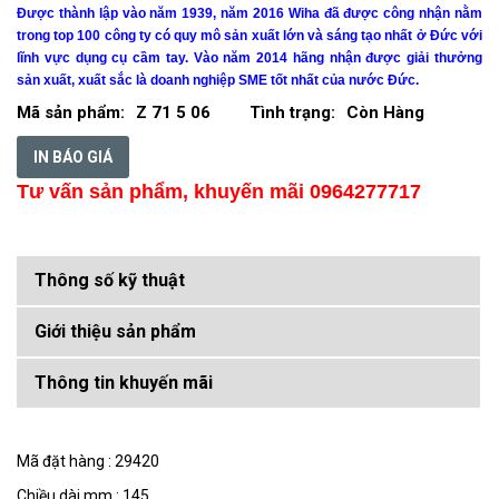
Được thành lập vào năm 1939, năm 2016
Wiha
đã được công nhận nằm
trong top 100 công ty có quy mô sản xuất lớn và sáng tạo nhất ở Đức với
lĩnh vực dụng cụ cầm tay. Vào năm 2014 hãng nhận được giải thưởng
sản xuất, xuất sắc là doanh nghiệp SME tốt nhất của nước Đức.
Mã sản phẩm:
Z 71 5 06
Tình trạng:
Còn Hàng
IN BÁO GIÁ
Tư vấn sản phẩm, khuyến mãi 0964277717
Thông số kỹ thuật
Giới thiệu sản phẩm
Thông tin khuyến mãi
Mã đặt hàng : 29420
Chiều dài mm : 145