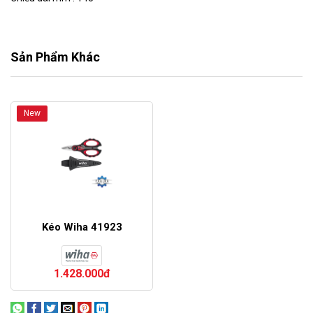
Sản Phẩm Khác
New
Kéo Wiha 41923
1.428.000đ