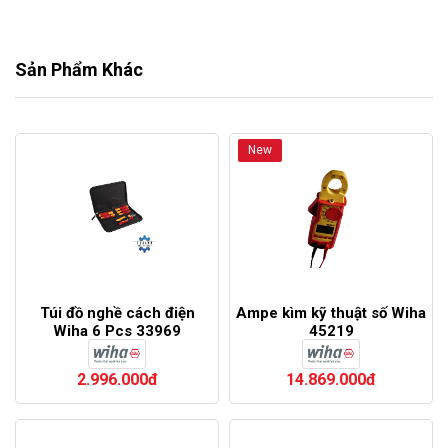
Sản Phẩm Khác
New
Túi đồ nghề cách điện
Ampe kìm kỹ thuật số Wiha
Wiha 6 Pcs 33969
45219
2.996.000đ
14.869.000đ