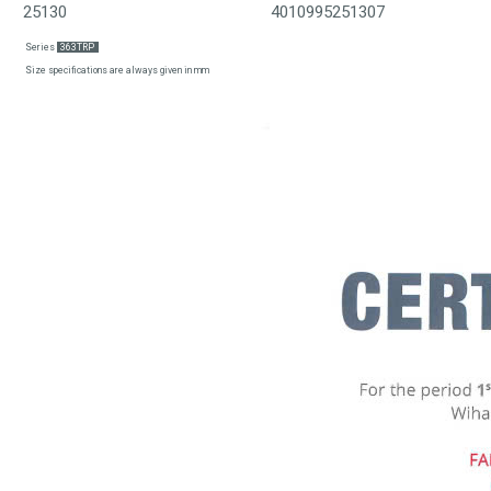
25130
4010995251307
Series
363TRP
Size specifications are always given in mm