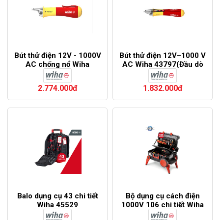
Bút thử điện 12V - 1000V
Bút thử điện 12V–1000 V
AC chống nổ Wiha
AC Wiha 43797(Đầu dò
44309(Đầu dò điện không
điện không tiếp xúc)
tiếp xúc)
2.774.000đ
1.832.000đ
Balo dụng cụ 43 chi tiết
Bộ dụng cụ cách điện
Wiha 45529
1000V 106 chi tiết Wiha
44128