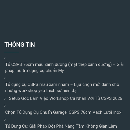
THÔNG TIN
Tủ CSPS 76cm màu xanh dương (mặt thép xanh dương) – Giải
pháp lưu trữ dụng cụ chuẩn Mỹ
Tủ dụng cụ CSPS màu xám nhám – Lựa chọn mới dành cho
những workshop yêu thích sự hiện đại
Setup Góc Làm Việc Workshop Cá Nhân Với Tủ CSPS 2026
Chọn Tủ Dụng Cụ Chuẩn Garage: CSPS 76cm Vách Lưới Inox
Tủ Dụng Cụ: Giải Pháp Đột Phá Nâng Tầm Không Gian Làm