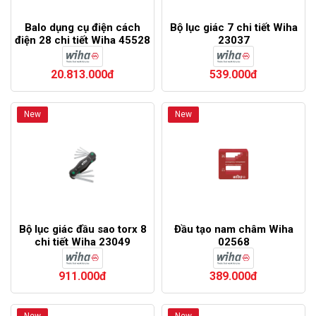
Balo dụng cụ điện cách
Bộ lục giác 7 chi tiết Wiha
điện 28 chi tiết Wiha 45528
23037
20.813.000đ
539.000đ
New
New
Bộ lục giác đầu sao torx 8
Đầu tạo nam châm Wiha
chi tiết Wiha 23049
02568
911.000đ
389.000đ