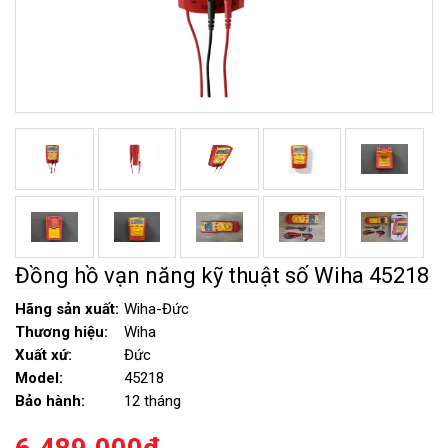
Đồng hồ vạn năng kỹ thuật số Wiha 45218
Hãng sản xuất:
Wiha-Đức
Thương hiệu:
Wiha
Xuất xứ:
Đức
Model:
45218
Bảo hành:
12 tháng