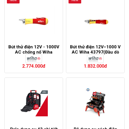
New
New
Bút thử điện 12V - 1000V
Bút thử điện 12V–1000 V
AC chống nổ Wiha
AC Wiha 43797(Đầu dò
44309(Đầu dò điện không
điện không tiếp xúc)
tiếp xúc)
2.774.000đ
1.832.000đ