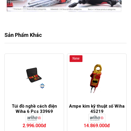
Sản Phẩm Khác
New
Túi đồ nghề cách điện
Ampe kìm kỹ thuật số Wiha
Wiha 6 Pcs 33969
45219
2.996.000đ
14.869.000đ