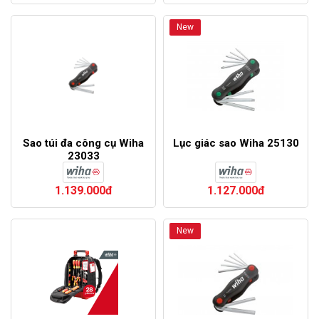
New
Sao túi đa công cụ Wiha
Lục giác sao Wiha 25130
23033
1.139.000đ
1.127.000đ
New