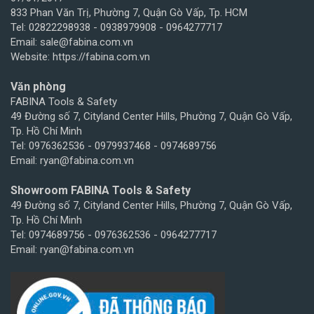
833 Phan Văn Trị, Phường 7, Quận Gò Vấp, Tp. HCM
Tel: 02822298938 - 0938979908 - 0964277717
Email: sale@fabina.com.vn
Website: https://fabina.com.vn
Văn phòng
FABINA Tools & Safety
49 Đường số 7, Cityland Center Hills, Phường 7, Quận Gò Vấp,
Tp. Hồ Chí Minh
Tel: 0976362536 - 0979937468 - 0974689756
Email: ryan@fabina.com.vn
Showroom FABINA Tools & Safety
49 Đường số 7, Cityland Center Hills, Phường 7, Quận Gò Vấp,
Tp. Hồ Chí Minh
Tel: 0974689756 - 0976362536 - 0964277717
Email: ryan@fabina.com.vn