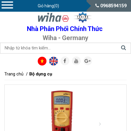
0968594159
Giỏ hàng(0)
Nhà Phân Phối Chính Thức
Wiha - Germany
Trang chủ
Bộ dụng cụ