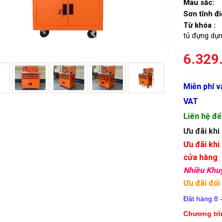
Màu sắc:
Sơn tĩnh đi
Từ khóa :
tủ đựng dụn
6.329
Miễn phí 
VAT
Liên hệ đ
Ưu đãi khi
Ưu đãi khi
cửa hàng
Nhiều Khu
Ưu đãi đối
Đặt hàng 8 
Chương tr