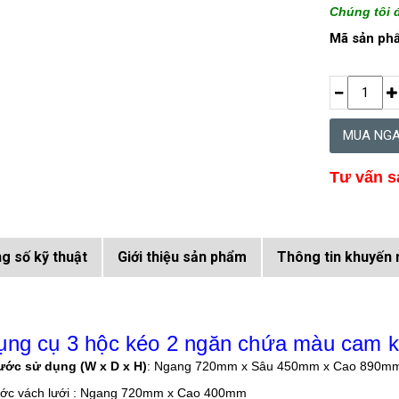
Chúng tôi đ
Mã sản ph
Tư vấn s
g số kỹ thuật
Giới thiệu sản phẩm
Thông tin khuyến 
ụng cụ 3 hộc kéo 2 ngăn chứa màu cam k
ước sử dụng (W x D x H)
: Ngang 720mm x Sâu 450mm x Cao 890mm
ước vách lưới : Ngang 720mm x Cao 400mm