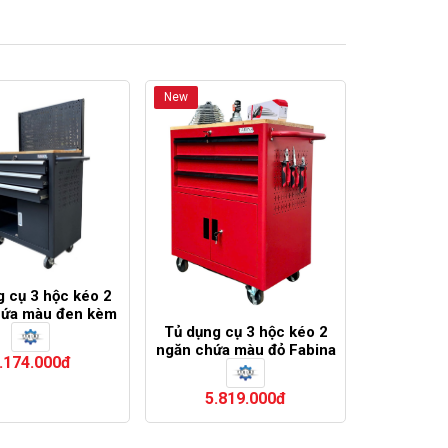
New
g cụ 3 hộc kéo 2
hứa màu đen kèm
 lưới FABINA
Tủ dụng cụ 3 hộc kéo 2
ngăn chứa màu đỏ Fabina
.174.000đ
5.819.000đ