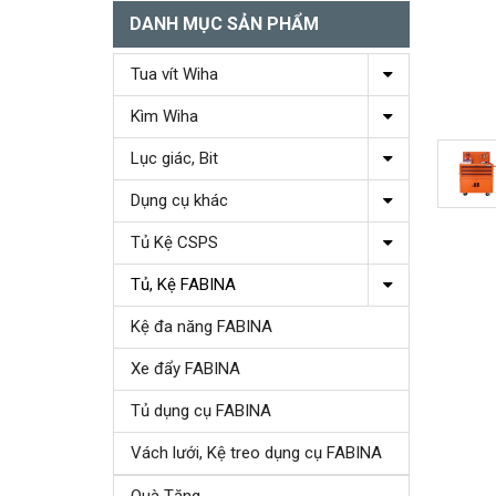
DANH MỤC SẢN PHẨM
Tua vít Wiha
Kìm Wiha
Lục giác, Bit
Dụng cụ khác
Tủ Kệ CSPS
Tủ, Kệ FABINA
Kệ đa năng FABINA
Xe đẩy FABINA
Tủ dụng cụ FABINA
Vách lưới, Kệ treo dụng cụ FABINA