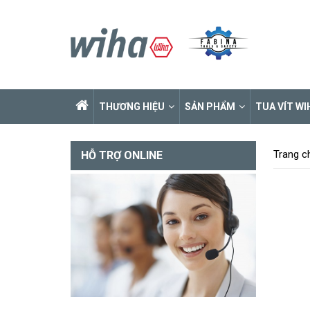
THƯƠNG HIỆU
SẢN PHẨM
TUA VÍT WI
Trang c
HỖ TRỢ ONLINE