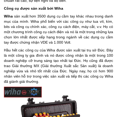
chuẩn rất cao, sự tiện nghi và độ bền.
Công cụ được sản xuất bởi Wiha
Wiha
sản xuất hơn 3500 dụng cụ cầm tay khác nhau trong danh
mục của mình. Wiha phổ biến với các công cụ như tua vít, kìm,
bits và công cụ chính xác, công cụ cách điện, máy cắt, v.v. Họ có
một chương trình công cụ cách điện và nó là một trong những lựa
chọn lớn nhất được xếp hạng trong ngành về các dụng cụ cầm
tay được chứng nhận VDE và 1.000 Volt.
Hầu hết các công cụ của Wiha được sản xuất tại trụ sở Đức. Đây
là một công ty gia đình và nó được công nhận là một trong 100
doanh nghiệp cỡ trung sáng tạo nhất tại Đức. Họ cũng đã được
trao Giải thưởng MX (Giải thưởng Xuất sắc Sản xuất) là doanh
nghiệp vừa và nhỏ tốt nhất của Đức. Ngày nay, họ có hơn 900
nhân viên hỗ trợ trong việc sản xuất và tiếp thị các công cụ Wiha
đã giành giải thưởng.