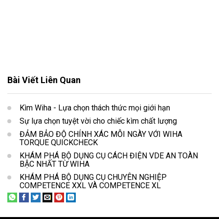
Bài Viết Liên Quan
Kìm Wiha - Lựa chọn thách thức mọi giới hạn
Sự lựa chọn tuyệt vời cho chiếc kìm chất lượng
ĐẢM BẢO ĐỘ CHÍNH XÁC MỖI NGÀY VỚI WIHA
TORQUE QUICKCHECK
KHÁM PHÁ BỘ DỤNG CỤ CÁCH ĐIỆN VDE AN TOÀN
BẬC NHẤT TỪ WIHA
KHÁM PHÁ BỘ DỤNG CỤ CHUYÊN NGHIỆP
COMPETENCE XXL VÀ COMPETENCE XL