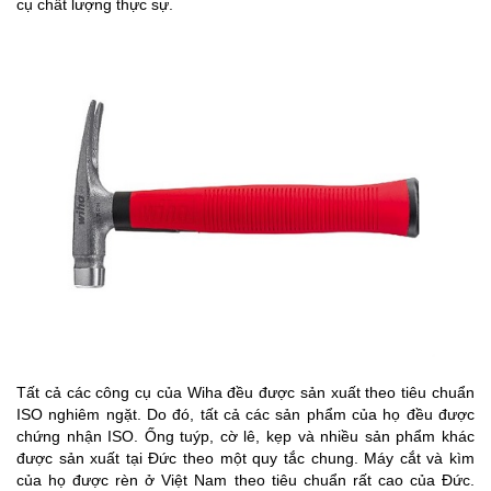
cụ chất lượng thực sự.
Tất cả các công cụ của Wiha đều được sản xuất theo tiêu chuẩn
ISO nghiêm ngặt. Do đó, tất cả các sản phẩm của họ đều được
chứng nhận ISO. Ống tuýp, cờ lê, kẹp và nhiều sản phẩm khác
được sản xuất tại Đức theo một quy tắc chung. Máy cắt và kìm
của họ được rèn ở Việt Nam theo tiêu chuẩn rất cao của Đức.