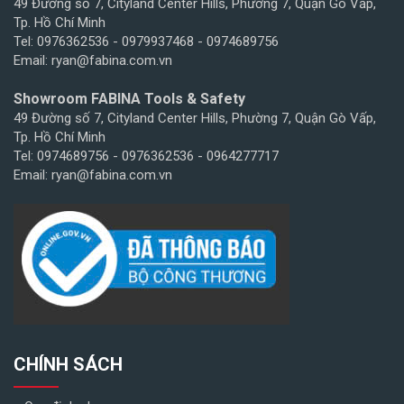
49 Đường số 7, Cityland Center Hills, Phường 7, Quận Gò Vấp,
Tp. Hồ Chí Minh
Tel: 0976362536 - 0979937468 - 0974689756
Email: ryan@fabina.com.vn
Showroom FABINA Tools & Safety
49 Đường số 7, Cityland Center Hills, Phường 7, Quận Gò Vấp,
Tp. Hồ Chí Minh
Tel: 0974689756 - 0976362536 - 0964277717
Email: ryan@fabina.com.vn
CHÍNH SÁCH