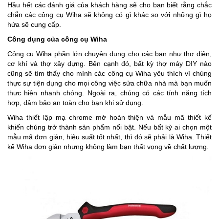
Hầu hết các đánh giá của khách hàng sẽ cho bạn biết rằng chắc
chắn các công cụ Wiha sẽ không có gì khác so với những gì họ
hứa sẽ cung cấp.
Công dụng của công cụ Wiha
Công cụ Wiha phần lớn chuyên dụng cho các bạn như thợ điện,
cơ khí và thợ xây dựng. Bên cạnh đó, bất kỳ thợ máy DIY nào
cũng sẽ tìm thấy cho mình các công cụ Wiha yêu thích vì chúng
thực sự tiện dụng cho mọi công việc sửa chữa nhà mà bạn muốn
thực hiện nhanh chóng. Ngoài ra, chúng có các tính năng tích
hợp, đảm bảo an toàn cho bạn khi sử dụng.
Wiha thiết lập mạ chrome mờ hoàn thiện và mẫu mã thiết kế
khiến chúng trở thành sản phẩm nổi bật. Nếu bất kỳ ai chọn một
mẫu mã đơn giản, hiệu suất tốt nhất, thì đó sẽ phải là Wiha. Thiết
kế Wiha đơn giản nhưng không làm bạn thất vọng về chất lượng.