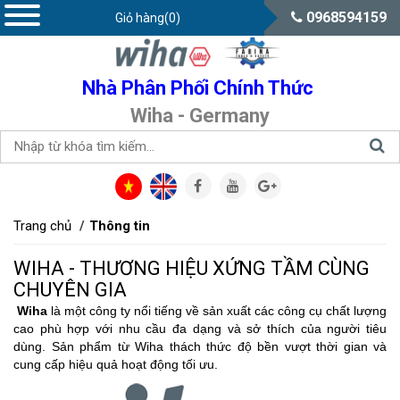
0968594159
Giỏ hàng(0)
Nhà Phân Phối Chính Thức
Wiha - Germany
Trang chủ
Thông tin
WIHA - THƯƠNG HIỆU XỨNG TẦM CÙNG
CHUYÊN GIA
Wiha
là một công ty nổi tiếng về sản xuất các công cụ chất lượng
cao phù hợp với nhu cầu đa dạng và sở thích của người tiêu
dùng. Sản phẩm từ Wiha thách thức độ bền vượt thời gian và
cung cấp hiệu quả hoạt động tối ưu.