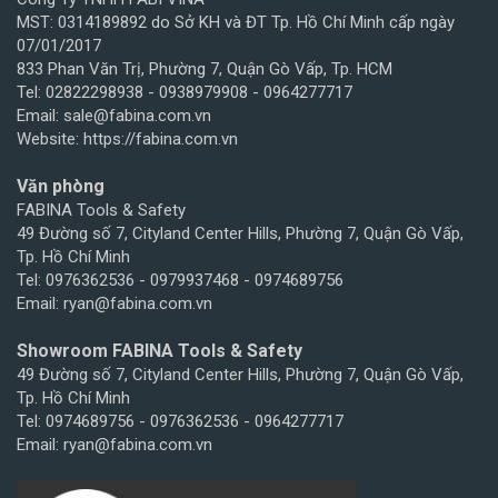
MST: 0314189892 do Sở KH và ĐT Tp. Hồ Chí Minh cấp ngày
07/01/2017
833 Phan Văn Trị, Phường 7, Quận Gò Vấp, Tp. HCM
Tel: 02822298938 - 0938979908 - 0964277717
Email: sale@fabina.com.vn
Website: https://fabina.com.vn
Văn phòng
FABINA Tools & Safety
49 Đường số 7, Cityland Center Hills, Phường 7, Quận Gò Vấp,
Tp. Hồ Chí Minh
Tel: 0976362536 - 0979937468 - 0974689756
Email: ryan@fabina.com.vn
Showroom FABINA Tools & Safety
49 Đường số 7, Cityland Center Hills, Phường 7, Quận Gò Vấp,
Tp. Hồ Chí Minh
Tel: 0974689756 - 0976362536 - 0964277717
Email: ryan@fabina.com.vn