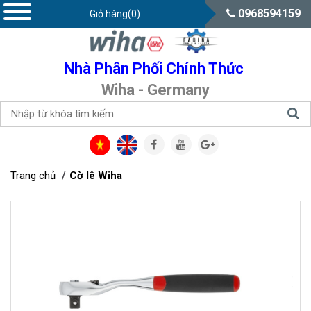
0968594159
Giỏ hàng(0)
Nhà Phân Phối Chính Thức
Wiha - Germany
Trang chủ
Cờ lê Wiha