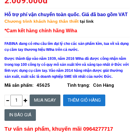
2.009.000đ
Hỗ trợ phí vận chuyển toàn quốc. Giá đã bao gồm VAT
Chương trình khách hàng thân thiết
tại link
*Cam kết hàng chính hãng Wiha
FABINA đang có nhu cầu tìm đại lý cho các sản phẩm kìm, tua vít và dụng
cụ cầm tay thương hiệu Wiha trên cả nước.
Được thành lập vào năm 1939, năm 2016
Wiha
đã được công nhận nằm
trong top 100 công ty có quy mô sản xuất lớn và sáng tạo nhất ở Đức với
lĩnh vực dụng cụ cầm tay. Vào năm 2014 hãng nhận được giải thưởng
sản xuất, xuất sắc là doanh nghiệp SME tốt nhất của nước Đức.
Mã sản phẩm:
45625
Tình trạng:
Còn Hàng
IN BÁO GIÁ
Tư vấn sản phẩm, khuyến mãi 0964277717