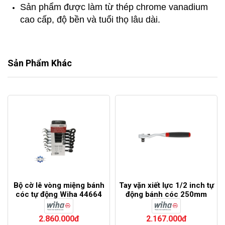
Sản phẩm được làm từ thép chrome vanadium
cao cấp, độ bền và tuổi thọ lâu dài.
Sản Phẩm Khác
Bộ cờ lê vòng miệng bánh
Tay vặn xiết lực 1/2 inch tự
cóc tự động Wiha 44664
động bánh cóc 250mm
Wiha 45627 (72 răng)
2.860.000đ
2.167.000đ