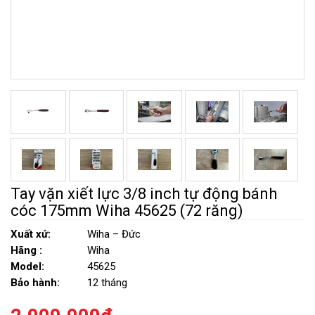
Tay vặn xiết lực 3/8 inch tự động bánh
cóc 175mm Wiha 45625 (72 răng)
Xuất xứ:
Wiha – Đức
Hãng :
Wiha
Model:
45625
Bảo hành:
12 tháng