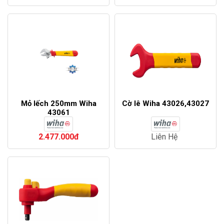
Mỏ lếch 250mm Wiha
Cờ lê Wiha 43026,43027
43061
2.477.000đ
Liên Hệ