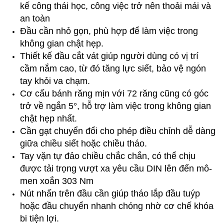
kế công thái học, công việc trở nên thoải mái và
an toàn
Đầu cần nhỏ gọn, phù hợp để làm việc trong
không gian chật hẹp.
Thiết kế đầu cắt vát giúp người dùng có vị trí
cầm nắm cao, từ đó tăng lực siết, bảo vệ ngón
tay khỏi va chạm.
Cơ cấu bánh răng mịn với 72 răng cũng có góc
trở về ngắn 5°, hỗ trợ làm việc trong không gian
chật hẹp nhất.
Cần gạt chuyển đổi cho phép điều chỉnh dễ dàng
giữa chiều siết hoặc chiều tháo.
Tay vặn tự đảo chiều chắc chắn,
có thể chịu
được tải trọng vượt xa yêu cầu DIN lên đến mô-
men xoắn 303 Nm
Nút nhấn trên đầu cần giúp tháo lắp đầu tuýp
hoặc đầu chuyển nhanh chóng nhờ cơ chế khóa
bi tiện lợi.