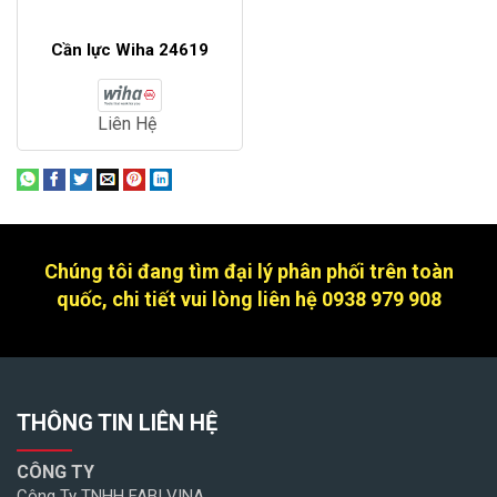
Cần lực Wiha 24619
Liên Hệ
Chúng tôi đang tìm đại lý phân phối trên toàn
quốc, chi tiết vui lòng liên hệ 0938 979 908
THÔNG TIN LIÊN HỆ
CÔNG TY
Công Ty TNHH FABI VINA